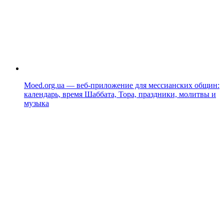
Moed.org.ua — веб-приложение для мессианских общин:
календарь, время Шаббата, Тора, праздники, молитвы и
музыка