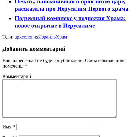
Печать, напомнившая о проклятом царе,
рассказала про Иерусалим Первого храма
Подземный комплекс у подножия Храма:
новое открытие в Иерусалиме
Теги:
археология
Израиль
Храм
Добавить комментарий
Ваш адрес email не будет опубликован.
Обязательные поля
помечены
*
Комментарий
Имя
*