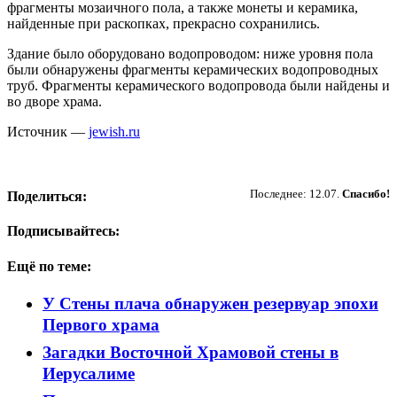
фрагменты мозаичного пола, а также монеты и керамика,
найденные при раскопках, прекрасно сохранились.
Здание было оборудовано водопроводом: ниже уровня пола
были обнаружены фрагменты керамических водопроводных
труб. Фрагменты керамического водопровода были найдены и
во дворе храма.
Источник —
jewish.ru
Пожертвовать
Последнее: 12.07.
Спасибо!
Поделиться:
Подписывайтесь:
Ещё по теме:
У Стены плача обнаружен резервуар эпохи
Первого храма
Загадки Восточной Храмовой стены в
Иерусалиме