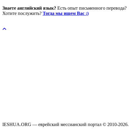
Знаете английский язык?
Есть опыт письменного перевода?
Хотите послужить?
Тогда мы ищем Вас :)
Пожертвовать / donate
IESHUA.ORG — еврейский мессианский портал © 2010-2026.