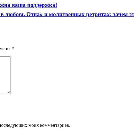
ужна ваша поддержка!
в любовь Отца» и молитвенных ретритах: зачем эт
ечены
*
ля последующих моих комментариев.