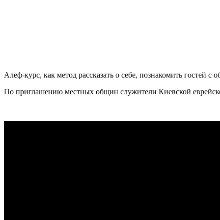
А
леф-курс, как метод рассказать о себе, познакомить гостей 
По приглашению местных общин служители Киевской еврейско