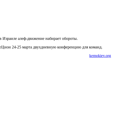
и в Израиле алеф-движение набирает обороты.
еЦион 24-25 марта двухдневную конференцию для команд.
kemokiev.org