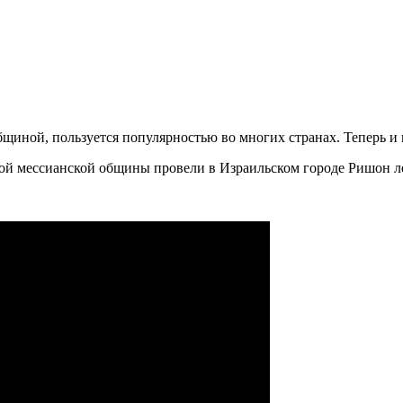
с общиной, пользуется популярностью во многих странах. Теперь 
й мессианской общины провели в Израильском городе Ришон л