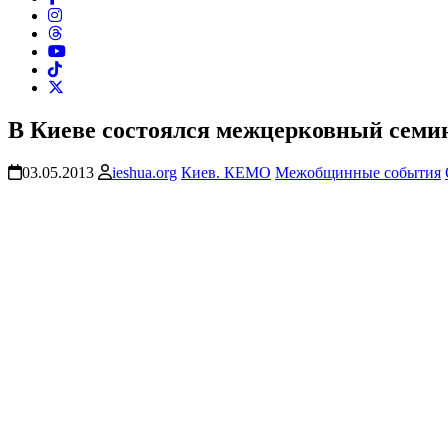
В Киеве состоялся межцерковный семин
03.05.2013
ieshua.org
Киев. КЕМО
Межобщинные события