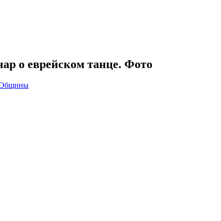
ар о еврейском танце. Фото
Общины