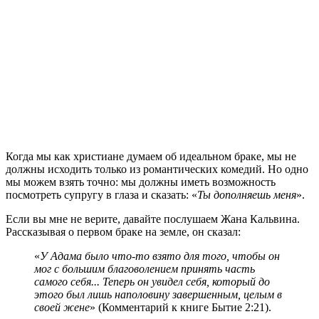
К
огда мы как христиане думаем об идеальном браке, мы не
должны исходить только из романтических комедий. Но одно
мы можем взять точно: мы должны иметь возможность
посмотреть супругу в глаза и сказать: «
Ты дополняешь меня
».
Если вы мне не верите, давайте послушаем Жана Кальвина.
Рассказывая о первом браке на земле, он сказал:
«
У Адама было что-то взято для того, чтобы он
мог с большим благоволением принять часть
самого себя... Теперь он увидел себя, который до
этого был лишь наполовину завершенным, целым в
своей жене
» (Комментарий к книге Бытие 2:21).