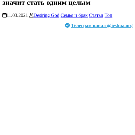
значит стать одним целым
11.03.2021
Desiring God
Семья и брак
Статьи
Топ
Телеграм канал @ieshua.org