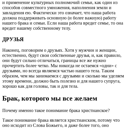
и применение культурных полномочий семьи, как один из
способов совместного умножения, наполнения земли и
завладения ею. Фактически это означает, что наша работа
должна поддерживать основную (и более важную) работу
нашего брака и семьи. Если наша работа вредит семье, то она
вредит нашему собственному телу.
ДРУЗЬЯ
Наконец, поговорим о друзьях. Хотя у мужчин и женщин,
естественно, будут свои собственные друзья, и, как правило,
они будут сильно отличаться, границы все же нужно
прочертить более четко. Мы никогда не остаемся «одни» с
друзьями, но всегда являемся частью нашего тела. Таким
образом, чем мы занимаемся с друзьями и сколько мы уделяем
этому времени, должно быть полезно и для нашего супруга,
хорошо как для головы, так и для тела.
Брак, которого мы все желаем
Почему именно такое понимание брака христианское?
Такое понимание брака является христианским, потому что
оно исходит из Слова Божьего, и даже более того, оно