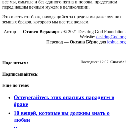
все мы, омытые и без единого пятна и порока, предстанем
перед нашим вечным мужем в великолепии.
Это и есть тот брак, находящийся за пределами даже лучших
земных браков, которого мы все так желаем.
Автор —
Стивен Веджворт
/ © 2021 Desiring God Foundation.
Website:
desiringGod.org
Перевод —
Оксана Бёрнс
для
ieshua.org
Пожертвовать
Последнее: 12.07.
Спасибо!
Поделиться:
Подписывайтесь:
Ещё по теме:
Остерегайтесь этих опасных парадигм в
браке
10 вещей, которые вы должны знать о
любви