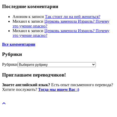
Последние комментарии
Аноним
к записи
Так стоит ли на ней жениться?
Михаил
к записи
Церковь заменила Израиль? Почему
это учение опасно?
Михаил
к записи
Церковь заменила Израиль? Почему
это учение опасно?
Все комментарии
Рубрики
Рубрики
Приглашаем переводчиков!
Знаете английский язык?
Есть опыт письменного перевода?
Хотите послужить?
Тогда мы ищем Вас :)
Пожертвовать / donate