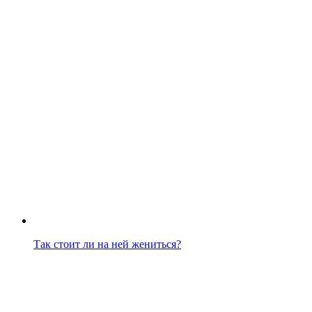
Так стоит ли на ней жениться?