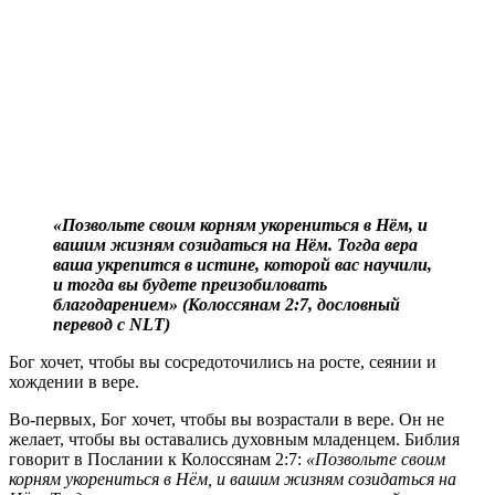
«Позвольте своим корням укорениться в Нём, и
вашим жизням созидаться на Нём. Тогда вера
ваша укрепится в истине, которой вас научили,
и тогда вы будете преизобиловать
благодарением» (Колоссянам 2:7, дословный
перевод с NLT)
Б
ог хочет, чтобы вы сосредоточились на росте, сеянии и
хождении в вере.
Во-первых, Бог хочет, чтобы вы возрастали в вере. Он не
желает, чтобы вы оставались духовным младенцем. Библия
говорит в Послании к Колоссянам 2:7:
«
Позвольте своим
корням укорениться в Нём, и вашим жизням созидаться на