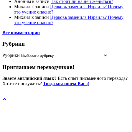
Аноним
к записи
Так стоит ли на ней жениться?
Михаил
к записи
Церковь заменила Израиль? Почему
это учение опасно?
Михаил
к записи
Церковь заменила Израиль? Почему
это учение опасно?
Все комментарии
Рубрики
Рубрики
Приглашаем переводчиков!
Знаете английский язык?
Есть опыт письменного перевода?
Хотите послужить?
Тогда мы ищем Вас :)
Пожертвовать / donate