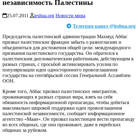
независимость Палестины
25.07.2011
ieshua.org
Новости мира
Телеграм канал @ieshua.org
Председатель палестинской администрации Махмуд Аббас
призвал палестинские фракции забыть о разногласиях и
объединиться для достижения общей цели: международного
признания палестинского государства. Он обратился к
палестинским дипломатическим работникам, действующим в
разных странах, с просьбой активизировать усилия по
популяризации идеи одностороннего провозглашения
государства на сентябрьской сессии Генеральной Ассамблеи
ООН.
Кроме того, Аббас призвал палестинских эмигрантов,
проживающих в разных странах мира, взять на себя
обязанность информационной пропаганды, чтобы добиться
максимально широкой поддержки идеи провозглашения
палестинской независимости, сообщает информационное
агентство «Маан». Он призвал палестинцев вести пропаганду
во всех общинах, где они проживают, даже в еврейских
общинах за рубежом.