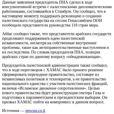
Данные заявления председатель ПНА сделал в ходе
консультативной встречи с палестинскими дипломатическими
работниками, состоявшейся в Стамбуле. Он сообщил, что к
настоящему моменту поддержать резолюцию о создании
палестинского государства на сессии Генассамблеи ООН
пообещали представители руководства 118 стран мира.
Аббас сообщил также, что представители арабских государств
продолжают поддерживать идею палестинской
независимости, несмотря на собственные внутренние
проблемы, такие как антиправительственные выступления и
их последствия. По словам председателя ПНА, позиция
арабских стран по данному вопросу «обнадеживающая».
Председатель палестинской администрации также сообщил,
что в ходе переговоров с ХАМАС было принято решение
сформировать переходное правительство, состоящее из
независимых политиков и технократов, а не правительство
национального единства с участием палестинских фракций,
включая «Исламское движение сопротивления». Целью
нового правительства будет реконструкция сектора Газы и
подготовка к парламентским и президентским выборам. Он
призвал ХАМАС пойти на компромисс в данном вопросе.
Источник —
newsru.co.il