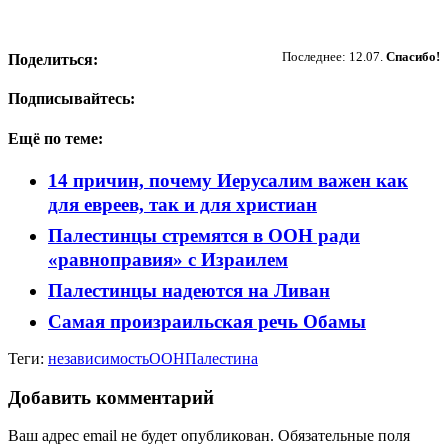
Пожертвовать
Последнее: 12.07.
Спасибо!
Поделиться:
Подписывайтесь:
Ещё по теме:
14 причин, почему Иерусалим важен как
для евреев, так и для христиан
Палестинцы стремятся в ООН ради
«равноправия» с Израилем
Палестинцы надеются на Ливан
Самая произраильская речь Обамы
Теги:
независимость
ООН
Палестина
Добавить комментарий
Ваш адрес email не будет опубликован.
Обязательные поля