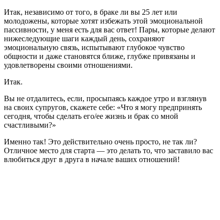
Итак, независимо от того, в браке ли вы 25 лет или
молодожены, которые хотят избежать этой эмоциональной
пассивности, у меня есть для вас ответ! Пары, которые делают
нижеследующие шаги каждый день, сохраняют
эмоциональную связь, испытывают глубокое чувство
общности и даже становятся ближе, глубже привязаны и
удовлетворены своими отношениями.
Итак.
Вы не отдалитесь, если, просыпаясь каждое утро и взглянув
на своих супругов, скажете себе: «Что я могу предпринять
сегодня, чтобы сделать его/ее жизнь и брак со мной
счастливыми?»
Именно так! Это действительно очень просто, не так ли?
Отличное место для старта — это делать то, что заставило вас
влюбиться друг в друга в начале ваших отношений!