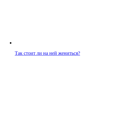
Так стоит ли на ней жениться?