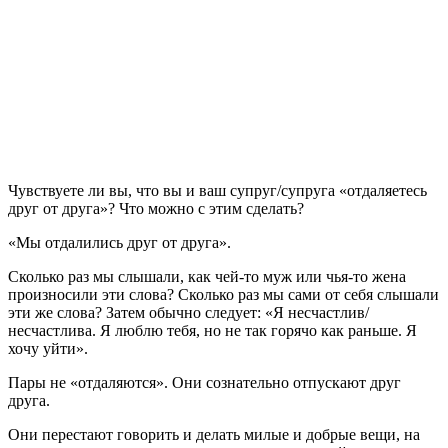
Ч
увствуете ли вы, что вы и ваш супруг/супруга «отдаляетесь
друг от друга»? Что можно с этим сделать?
«Мы отдалились друг от друга».
Сколько раз мы слышали, как чей-то муж или чья-то жена
произносили эти слова? Сколько раз мы сами от себя слышали
эти же слова? Затем обычно следует: «Я несчастлив/
несчастлива. Я люблю тебя, но не так горячо как раньше. Я
хочу уйти».
Пары не «отдаляются». Они сознательно отпускают друг
друга.
Они перестают говорить и делать милые и добрые вещи, на