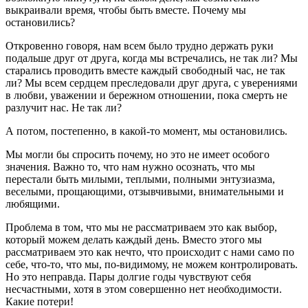
выкраивали время, чтобы быть вместе. Почему мы
остановились?
Откровенно говоря, нам всем было трудно держать руки
подальше друг от друга, когда мы встречались, не так ли? Мы
старались проводить вместе каждый свободный час, не так
ли? Мы всем сердцем преследовали друг друга, с уверениями
в любви, уважении и бережном отношении, пока смерть не
разлучит нас. Не так ли?
А потом, постепенно, в какой-то момент, мы остановились.
Мы могли бы спросить почему, но это не имеет особого
значения. Важно то, что нам нужно осознать, что мы
перестали быть милыми, теплыми, полными энтузиазма,
веселыми, прощающими, отзывчивыми, внимательными и
любящими.
Проблема в том, что мы не рассматриваем это как выбор,
который можем делать каждый день. Вместо этого мы
рассматриваем это как нечто, что происходит с нами само по
себе, что-то, что мы, по-видимому, не можем контролировать.
Но это неправда. Пары долгие годы чувствуют себя
несчастными, хотя в этом совершенно нет необходимости.
Какие потери!