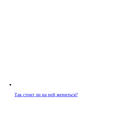
Так стоит ли на ней жениться?