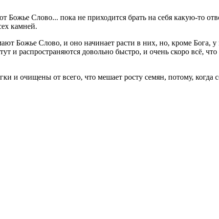
т Божье Слово... пока не приходится брать на себя какую-то от
сех камней.
т Божье Слово, и оно начинает расти в них, но, кроме Бога, у 
т и распространяются довольно быстро, и очень скоро всё, что б
ки и очищены от всего, что мешает росту семян, потому, когда 