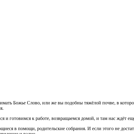
имать Божье Слово, или же вы подобны тяжёлой почве, в которо
я.
 и готовимся к работе, возвращаемся домой, и там нас ждёт ещё
ющиеся в помощи, родительские собрания. И если этого не достат
левидение и радио.