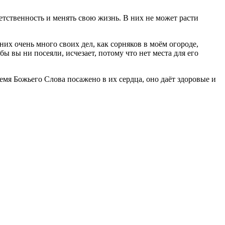
ветственность и менять свою жизнь. В них не может расти
них очень много своих дел, как сорняков в моём огороде,
ы вы ни посеяли, исчезает, потому что нет места для его
семя Божьего Слова посажено в их сердца, оно даёт здоровые и