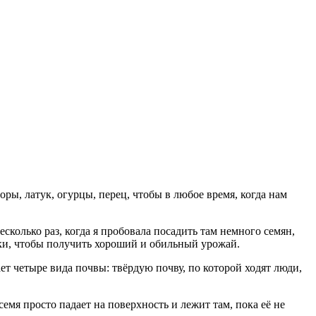
ры, латук, огурцы, перец, чтобы в любое время, когда нам
сколько раз, когда я пробовала посадить там немного семян,
дки, чтобы получить хороший и обильный урожай.
ет четыре вида почвы: твёрдую почву, по которой ходят люди,
емя просто падает на поверхность и лежит там, пока её не