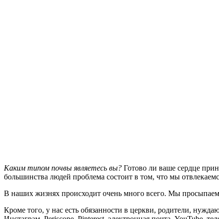
Каким типом почвы являетесь вы?
Готово ли ваше сердце прин
большинства людей проблема состоит в том, что мы отвлекаемс
В наших жизнях происходит очень много всего. Мы просыпаемся
Кроме того, у нас есть обязанности в церкви, родители, нужда
Инстаграм, Periscope, Pinterest, электронная почта, YouTube, те