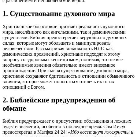
с различением и непоколебимой верой.
1. Существование духовного мира
Христианское богословие признаёт реальность духовного
мира, населённого как ангельскими, так и демоническими
существами. Библия предостерегает верующих о духовных
силах, которые могут обольщать и манипулировать
человечеством. Рассматривая возможность НЛО как
демонических проявлений, христиане подходят к этому
вопросу со здоровым скептицизмом, понимая, что не все
необъяснимые явления обязательно имеют внеземное
происхождение. Признавая существование духовного мира,
христиане сохраняют бдительность в отношении обманчивого
влияния, которое может попытаться отвлечь их от их
отношений с Богом.
2. Библейские предупреждения об
обмане
Библия предупреждает о присутствии обольщения и ложных
чудес и знамений, особенно в последнее время. Сам Иисус
предостерегал в Матфея 24:24:
«Ибо восстанут лжехристы и