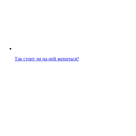
Так стоит ли на ней жениться?