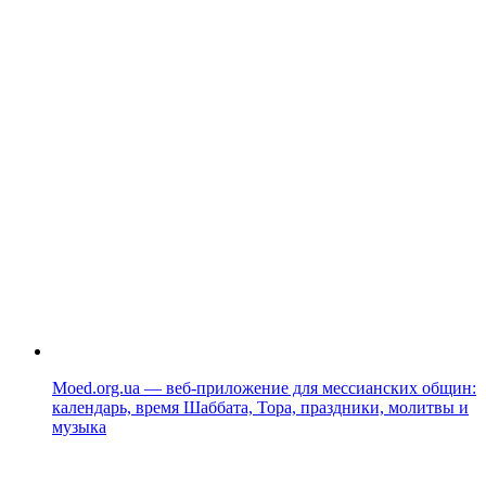
Moed.org.ua — веб-приложение для мессианских общин:
календарь, время Шаббата, Тора, праздники, молитвы и
музыка