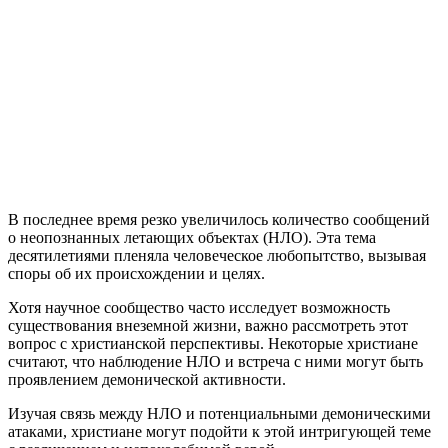
В
последнее время резко увеличилось количество сообщений
о неопознанных летающих объектах (НЛО). Эта тема
десятилетиями пленяла человеческое любопытство, вызывая
споры об их происхождении и целях.
Хотя научное сообщество часто исследует возможность
существования внеземной жизни, важно рассмотреть этот
вопрос с христианской перспективы. Некоторые христиане
считают, что наблюдение НЛО и встреча с ними могут быть
проявлением демонической активности.
Изучая связь между НЛО и потенциальными демоническими
атаками, христиане могут подойти к этой интригующей теме