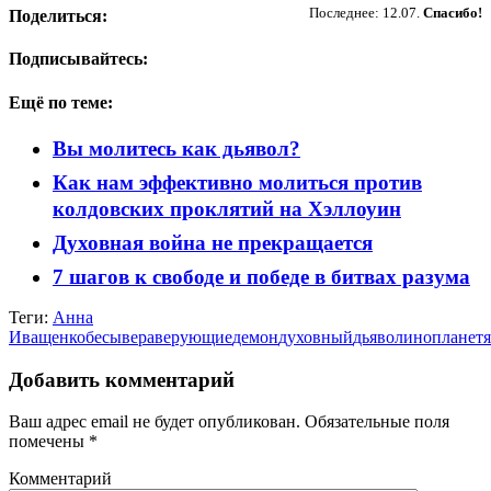
Последнее: 12.07.
Спасибо!
Поделиться:
Подписывайтесь:
Ещё по теме:
Вы молитесь как дьявол?
Как нам эффективно молиться против
колдовских проклятий на Хэллоуин
Духовная война не прекращается
7 шагов к свободе и победе в битвах разума
Теги:
Анна
Иващенко
бесы
вера
верующие
демон
духовный
дьявол
инопланетя
Добавить комментарий
Ваш адрес email не будет опубликован.
Обязательные поля
помечены
*
Комментарий