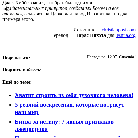
Джек Хиббс заявил, что брак был одним из
«фундаментальных принципов, созданных Богом на все
времена»
, ссылаясь на Церковь и народ Израиля как на два
примера этого.
Источник —
christianpost.com
Перевод —
Тарас Пихота
для
ieshua.org
Пожертвовать
Последнее: 12.07.
Спасибо!
Поделиться:
Подписывайтесь:
Ещё по теме:
Хватит строить из себя духовного человека!
5 реалий воскресения, которые потрясут
наш мир
Битва за истину: 7 явных признаков
лжепророка