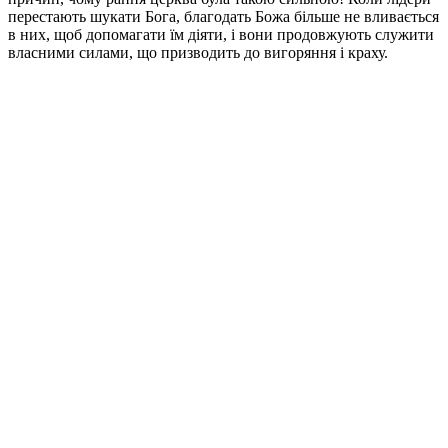
перестають шукати Бога, благодать Божа більше не вливається
в них, щоб допомагати їм діяти, і вони продовжують служити
власними силами, що призводить до вигоряння і краху.