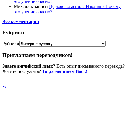
это учение опасно?
Михаил
к записи
Церковь заменила Израиль? Почему
это учение опасно?
Все комментарии
Рубрики
Рубрики
Приглашаем переводчиков!
Знаете английский язык?
Есть опыт письменного перевода?
Хотите послужить?
Тогда мы ищем Вас :)
Пожертвовать / donate