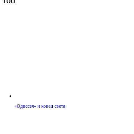
ТОП
«Одиссея» и конец света