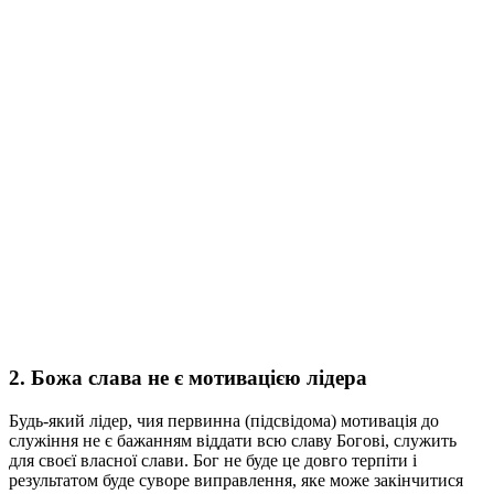
2. Божа слава не є мотивацією лідера
Будь-який лідер, чия первинна (підсвідома) мотивація до
служіння не є бажанням віддати всю славу Богові, служить
для своєї власної слави. Бог не буде це довго терпіти і
результатом буде суворе виправлення, яке може закінчитися