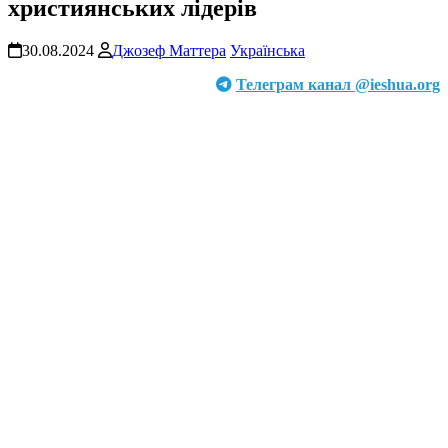
християнських лідерів
30.08.2024
Джозеф Маттера
Українська
Телеграм канал @ieshua.org