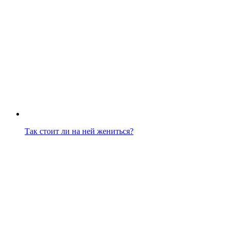
Так стоит ли на ней жениться?