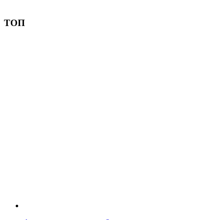
Пожертвовать
ТОП