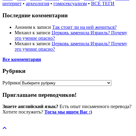
интернет
•
археология
•
гомосексуализм
•
ВСЕ ТЕГИ
Последние комментарии
Аноним
к записи
Так стоит ли на ней жениться?
Михаил
к записи
Церковь заменила Израиль? Почему
это учение опасно?
Михаил
к записи
Церковь заменила Израиль? Почему
это учение опасно?
Все комментарии
Рубрики
Рубрики
Приглашаем переводчиков!
Знаете английский язык?
Есть опыт письменного перевода?
Хотите послужить?
Тогда мы ищем Вас :)
Пожертвовать / donate