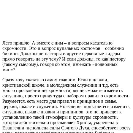
Л
ето пришло. А вместе с ним – и вопросы касательно
скромности. Это и вопрос купальных костюмов – особенно
бикини. Должны ли пасторы и другие церковные лидеры
прямо говорить на эту тему? И если должны, то как пастору
(такому смелому), говоря об этом, избежать «подводных
мин»?
Сразу хочу сказать о самом главном. Если в церкви,
христианской школе, в молодежном служении и т.д. есть
много проявлений нескромности, вы не сможете изменить
ситуацию, просто придя туда с набором правил о скромности.
Разумеется, есть место для правил и принципов в семье,
церкви, школе и служении. Но если вы попытаетесь изменить
ситуацию, начав с правил и принципов, это не приведет к
установлению такой атмосферы и культуры скромности,
которая действительно прославляет Христа, укоренена в
Евангелии, исполнена силы Святого Духа, способствует росту