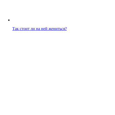
Так стоит ли на ней жениться?