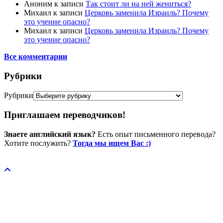
Аноним
к записи
Так стоит ли на ней жениться?
Михаил
к записи
Церковь заменила Израиль? Почему
это учение опасно?
Михаил
к записи
Церковь заменила Израиль? Почему
это учение опасно?
Все комментарии
Рубрики
Рубрики
Приглашаем переводчиков!
Знаете английский язык?
Есть опыт письменного перевода?
Хотите послужить?
Тогда мы ищем Вас :)
Пожертвовать / donate