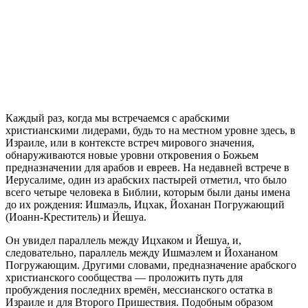
К
аждый раз, когда мы встречаемся с арабскими
христианскими лидерами, будь то на местном уровне здесь, в
Израиле, или в контексте встреч мирового значения,
обнаруживаются новые уровни откровения о Божьем
предназначении для арабов и евреев. На недавней встрече в
Иерусалиме, один из арабских пастырей отметил, что было
всего четыре человека в Библии, которым были даны имена
до их рождения: Ишмаэль, Ицхак, Йоханан Погружающий
(Иоанн-Креститель) и Йешуа.
Он увидел параллель между Ицхаком и Йешуа, и,
следовательно, параллель между Ишмаэлем и Йохананом
Погружающим. Другими словами, предназначение арабского
христианского сообщества — проложить путь для
пробуждения последних времён, мессианского остатка в
Израиле и для Второго Пришествия. Подобным образом