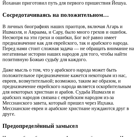
Йоханан приготовил путь для первого пришествия Йешуа.
Сосредотачиваясь на положительном…
В личных биографиях наших праотцов, включая Агарь и
Ишмаэля, и Авраама, и Сару, было много грехов и ошибок.
Несмотря на эти грехи и ошибки, Бог всё равно имеет
предназначение как для еврейского, так и арабского народа.
Перед нами стоит сложная задача — не обращать внимание на
негативные истории наших народов для того, чтобы найти
позитивную Божью судьбу для каждого.
Даже мысль о том, что у арабского народа может быть
положительное предназначение кажется некоторым из нас,
евреев, возмутительной; возможно, таким же образом, и
предназначение еврейского народа является оскорбительным
для некоторых христиан и арабов. Судьба Ишмаэля и
арабских народов связана с еврейским народом из-за
Мессианского завета, который пришел через Ицхака.
Мессианские евреи и арабские христиане нуждаются друг в
друге.
Предопределённый замысел