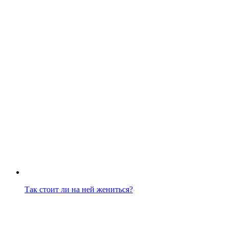
Так стоит ли на ней жениться?