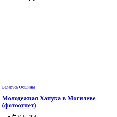
Беларусь
Общины
Молодежная Ханука в Могилеве
(фотоотчет)
24.12.2014