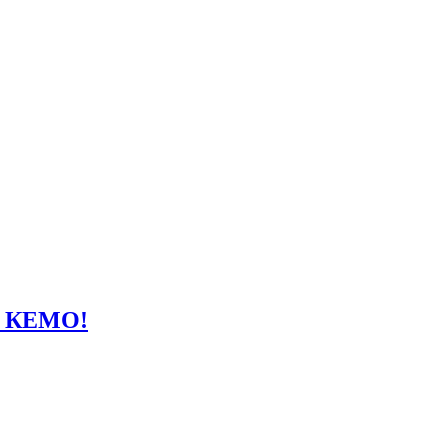
в КЕМО!