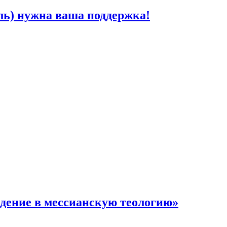
ь) нужна ваша поддержка!
дение в мессианскую теологию»