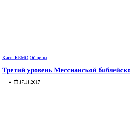
Киев. КЕМО
Общины
Третий уровень Мессианской библе
17.11.2017