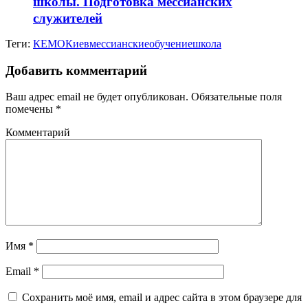
школы. Подготовка мессианских
служителей
Теги:
КЕМО
Киев
мессианские
обучение
школа
Добавить комментарий
Ваш адрес email не будет опубликован.
Обязательные поля
помечены
*
Комментарий
Имя
*
Email
*
Сохранить моё имя, email и адрес сайта в этом браузере для