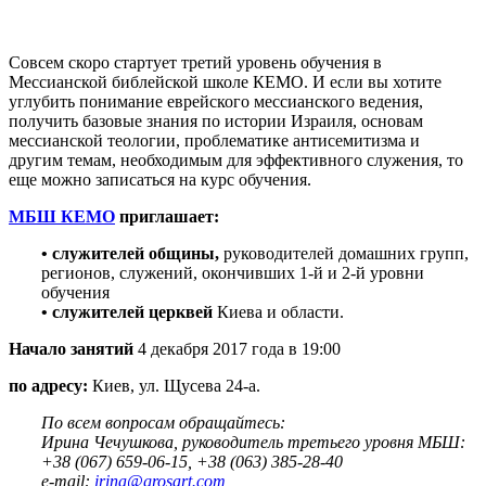
С
овсем скоро стартует третий уровень обучения в
Мессианской библейской школе КЕМО. И если вы хотите
углубить понимание еврейского мессианского ведения,
получить базовые знания по истории Израиля, основам
мессианской теологии, проблематике антисемитизма и
другим темам, необходимым для эффективного служения, то
еще можно записаться на курс обучения.
МБШ КЕМО
приглашает:
• служителей общины,
руководителей домашних групп,
регионов, служений, окончивших 1-й и 2-й уровни
обучения
• служителей церквей
Киева и области.
Начало занятий
4 декабря 2017 года в 19:00
по адресу:
Киев, ул. Щусева 24-а.
По всем вопросам обращайтесь:
Ирина Чечушкова, руководитель третьего уровня МБШ:
+38 (067) 659-06-15, +38 (063) 385-28-40
e-mail:
irina@grosart.com