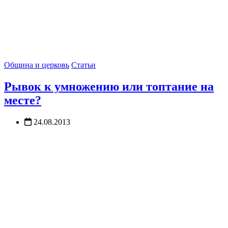
Община и церковь
Статьи
Рывок к умножению или топтание на
месте?
24.08.2013