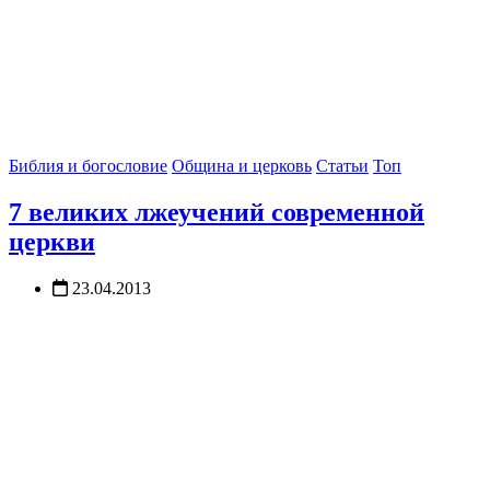
Библия и богословие
Община и церковь
Статьи
Топ
7 великих лжеучений современной
церкви
23.04.2013