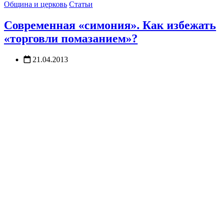
Община и церковь
Статьи
Современная «симония». Как избежать
«торговли помазанием»?
21.04.2013