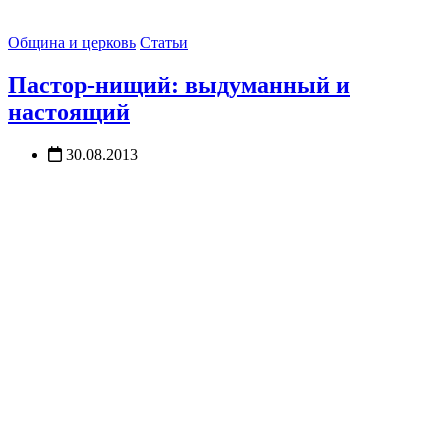
Община и церковь
Статьи
Пастор-нищий: выдуманный и
настоящий
30.08.2013