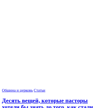
Община и церковь
Статьи
Десять вещей, которые пасторы
хотели бы знать до того, как стали