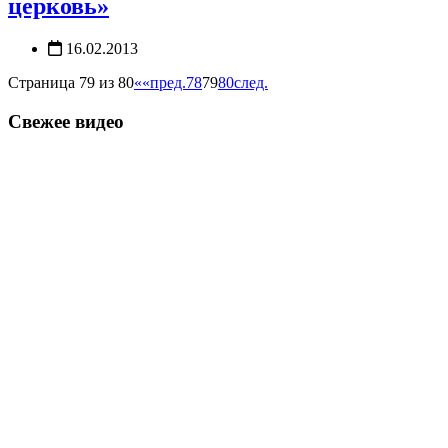
церковь»
16.02.2013
Страница 79 из 80
««
пред.
78
79
80
след.
Свежее видео