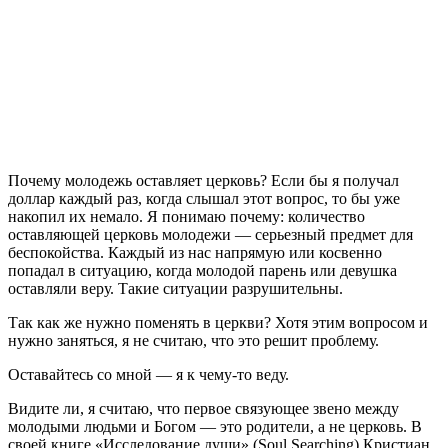
П
очему молодежь оставляет церковь? Если бы я получал
доллар каждый раз, когда слышал этот вопрос, то бы уже
накопил их немало. Я понимаю почему: количество
оставляющей церковь молодежи — серьезный предмет для
беспокойства. Каждый из нас напрямую или косвенно
попадал в ситуацию, когда молодой парень или девушка
оставляли веру. Такие ситуации разрушительны.
Так как же нужно поменять в церкви? Хотя этим вопросом и
нужно заняться, я не считаю, что это решит проблему.
Оставайтесь со мной — я к чему-то веду.
Видите ли, я считаю, что первое связующее звено между
молодыми людьми и Богом — это родители, а не церковь. В
своей книге «Исследование души» (Soul Searching) Кристиан