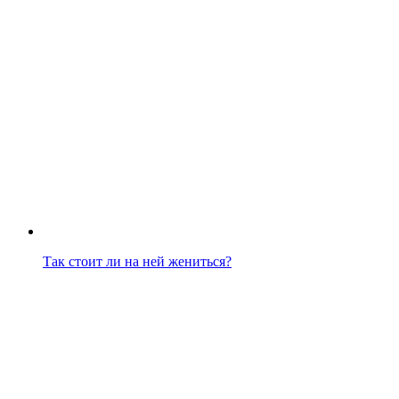
Так стоит ли на ней жениться?