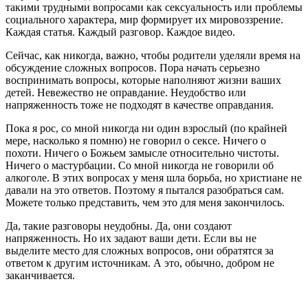
такими трудными вопросами как сексуальность или проблемы
социального характера, мир формирует их мировоззрение.
Каждая статья. Каждый разговор. Каждое видео.
Сейчас, как никогда, важно, чтобы родители уделяли время на
обсуждение сложных вопросов. Пора начать серьезно
воспринимать вопросы, которые наполняют жизни ваших
детей. Невежество не оправдание. Неудобство или
напряженность тоже не подходят в качестве оправдания.
Пока я рос, со мной никогда ни один взрослый (по крайней
мере, насколько я помню) не говорил о сексе. Ничего о
похоти. Ничего о Божьем замысле относительно чистоты.
Ничего о мастурбации. Со мной никогда не говорили об
алкоголе. В этих вопросах у меня шла борьба, но христиане не
давали на это ответов. Поэтому я пытался разобраться сам.
Можете только представить, чем это для меня закончилось.
Да, такие разговоры неудобны. Да, они создают
напряженность. Но их задают ваши дети. Если вы не
выделите место для сложных вопросов, они обратятся за
ответом к другим источникам. А это, обычно, добром не
заканчивается.