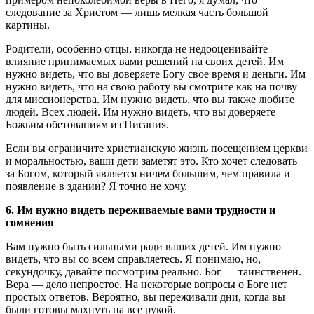
следование за Христом — лишь мелкая часть большой
картины.
Родители, особенно отцы, никогда не недооценивайте
влияние принимаемых вами решений на своих детей. Им
нужно видеть, что вы доверяете Богу свое время и деньги. Им
нужно видеть, что на свою работу вы смотрите как на почву
для миссионерства. Им нужно видеть, что вы также любите
людей. Всех людей. Им нужно видеть, что вы доверяете
Божьим обетованиям из Писания.
Если вы ограничите христианскую жизнь посещением церкви
и моральностью, ваши дети заметят это. Кто хочет следовать
за Богом, который является ничем большим, чем правила и
появление в здании? Я точно не хочу.
6. Им нужно видеть переживаемые вами трудности и
сомнения
Вам нужно быть сильными ради ваших детей. Им нужно
видеть, что вы со всем справляетесь. Я понимаю, но,
секундочку, давайте посмотрим реально. Бог — таинственен.
Вера — дело непростое. На некоторые вопросы о Боге нет
простых ответов. Вероятно, вы переживали дни, когда вы
были готовы махнуть на все рукой.