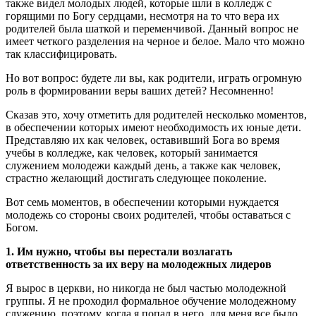
также видел молодых людей, которые шли в колледж с
горящими по Богу сердцами, несмотря на то что вера их
родителей была шаткой и переменчивой. Данный вопрос не
имеет четкого разделения на черное и белое. Мало что можно
так классифицировать.
Но вот вопрос: будете ли вы, как родители, играть огромную
роль в формировании веры ваших детей? Несомненно!
Сказав это, хочу отметить для родителей несколько моментов,
в обеспечении которых имеют необходимость их юные дети.
Представляю их как человек, оставивший Бога во время
учебы в колледже, как человек, который занимается
служением молодежи каждый день, а также как человек,
страстно желающий достигать следующее поколение.
Вот семь моментов, в обеспечении которыми нуждается
молодежь со стороны своих родителей, чтобы оставаться с
Богом.
1. Им нужно, чтобы вы перестали возлагать
ответственность за их веру на молодежных лидеров
Я вырос в церкви, но никогда не был частью молодежной
группы. Я не проходил формальное обучение молодежному
служению, поэтому, когда я попал в него, для меня все было