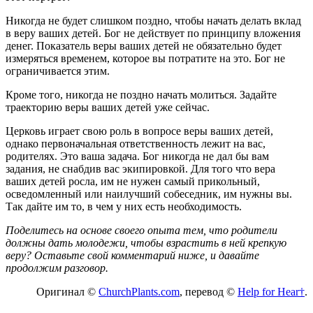
Никогда не будет слишком поздно, чтобы начать делать вклад
в веру ваших детей. Бог не действует по принципу вложения
денег. Показатель веры ваших детей не обязательно будет
измеряться временем, которое вы потратите на это. Бог не
ограничивается этим.
Кроме того, никогда не поздно начать молиться. Задайте
траекторию веры ваших детей уже сейчас.
Церковь играет свою роль в вопросе веры ваших детей,
однако первоначальная ответственность лежит на вас,
родителях. Это ваша задача. Бог никогда не дал бы вам
задания, не снабдив вас экипировкой. Для того что вера
ваших детей росла, им не нужен самый прикольный,
осведомленный или наилучший собеседник, им нужны вы.
Так дайте им то, в чем у них есть необходимость.
Поделитесь на основе своего опыта тем, что родители
должны дать молодежи, чтобы взрастить в ней крепкую
веру? Оставьте свой комментарий ниже, и давайте
продолжим разговор.
Оригинал ©
ChurchPlants.com
, перевод ©
Help
for
Hear†
.