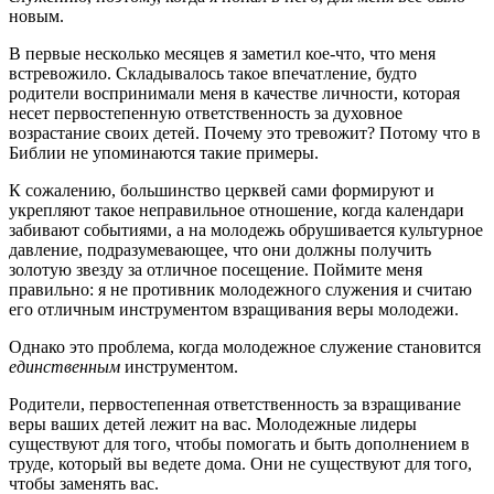
новым.
В первые несколько месяцев я заметил кое-что, что меня
встревожило. Складывалось такое впечатление, будто
родители воспринимали меня в качестве личности, которая
несет первостепенную ответственность за духовное
возрастание своих детей. Почему это тревожит? Потому что в
Библии не упоминаются такие примеры.
К сожалению, большинство церквей сами формируют и
укрепляют такое неправильное отношение, когда календари
забивают событиями, а на молодежь обрушивается культурное
давление, подразумевающее, что они должны получить
золотую звезду за отличное посещение. Поймите меня
правильно: я не противник молодежного служения и считаю
его отличным инструментом взращивания веры молодежи.
Однако это проблема, когда молодежное служение становится
единственным
инструментом.
Родители, первостепенная ответственность за взращивание
веры ваших детей лежит на вас. Молодежные лидеры
существуют для того, чтобы помогать и быть дополнением в
труде, который вы ведете дома. Они не существуют для того,
чтобы заменять вас.