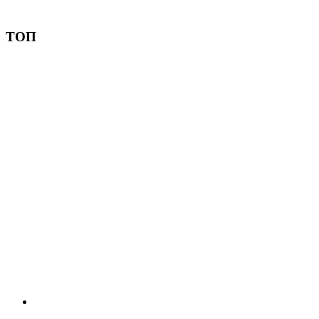
Пожертвовать
ТОП