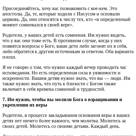
Присоединяйтесь, хочу вас познакомить с кое-кем. Это
апостолы. Да, те, которые ходили с Иисусом и основали
церковь. Да, они относятся к числу тех, кто «в определенный
момент сомневался в своей вере».
Родители, у ваших детей есть сомнения. Им нужно видеть,
что у вас они тоже есть. В противном случае, когда у них
появятся вопросы о Боге, ваши дети либо загонят их в себя,
либо обратятся к другим источникам за ответом. Оба варианта
плохи.
Я не говорю о том, что нужно каждый вечер проводить час
исповедания. Но есть определенная сила в уязвимости и
искренности. Вашим детям нужно знать, что вы — люди. Им
также нужно знать, что путь к близости с Богом также
включает в себя времена сомнений и трудностей.
7. Им нужно, чтобы вы молили Бога о взращивании и
укреплении их веры
Родители, в процессе закладывания основания веры в ваших
детях нет ничего более важного, чем молитва. Молитесь за
своих детей. Молитесь со своими детьми. Каждый день.