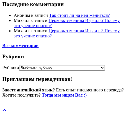
Последние комментарии
Аноним
к записи
Так стоит ли на ней жениться?
Михаил
к записи
Церковь заменила Израиль? Почему
это учение опасно?
Михаил
к записи
Церковь заменила Израиль? Почему
это учение опасно?
Все комментарии
Рубрики
Рубрики
Приглашаем переводчиков!
Знаете английский язык?
Есть опыт письменного перевода?
Хотите послужить?
Тогда мы ищем Вас :)
Пожертвовать / donate