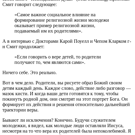
Смит говорит следующее:
«Самое важное социальное влияние на
формирование религиозной жизни молодежи
оказывает пример религиозной жизни,
подаваемый им их родителями».
А в интервью с Докторами Карой Поуелл и Чепом Кларком г-
н Смит продолжает:
«Если говорить о вере детей, то родители
получают то, чем являются сами».
Ничего себе. Это реально.
Вот в чем дело. Родители, вы рисуете образ Божий своим
детям каждый день. Каждое слово, действие либо разговор —
мазок кисти. И когда ваши дети готовятся к тому, чтобы
покинуть родной дом, они смотрят на этот портрет Бога. Он
формирует их действия и решения относительно дальнейшей
траектории веры.
Бывают ли исключения? Конечно. Будучи служителем
молодежки, я видел, как молодые люди оставляли Иисуса,
несмотря на то что вера их родителей была непоколебимой. Я