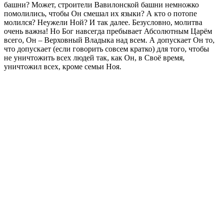
башни? Может, строители Вавилонской башни немножко
помолились, чтобы Он смешал их языки? А кто о потопе
молился? Неужели Ной? И так далее. Безусловно, молитва
очень важна! Но Бог навсегда пребывает Абсолютным Царём
всего, Он – Верховный Владыка над всем. А допускает Он то,
что допускает (если говорить совсем кратко) для того, чтобы
не уничтожить всех людей так, как Он, в Своё время,
уничтожил всех, кроме семьи Ноя.