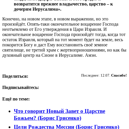
возвратится прежнее владычество, царство – к
дочерям Иерусалима».
Конечно, на новом этапе, в новом выражении, но это
произойдёт. Опять-таки окончательное воцарение Господа
неотъемлемо от Его утверждения в Цари Израиля. И
окончательное воцарение Господа произойдёт тогда, когда тот
остаток Израиля, который на тот момент будет на земле, весь
покорится Богу и даст Ему восстановить своё земное
святилище, не третий храм с жертвоприношениями, но как бы
духовный центр на Сионе в Иерусалиме. Амэн.
Пожертвовать
Последнее: 12.07.
Спасибо!
Поделиться:
Подписывайтесь:
Ещё по теме:
Что говорит Новый Завет о Царстве
Божьем? (Борис Грисенко)
Цели Рождества Мессии (Борис Грисенко)