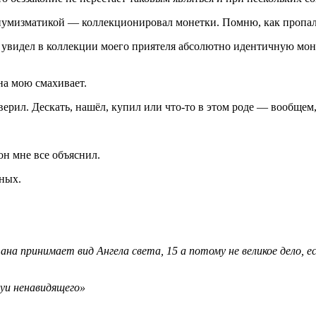
 нумизматикой — коллекционировал монетки. Помню, как пропала
а увидел в коллекции моего приятеля абсолютно идентичную моне
 на мою смахивает.
верил. Дескать, нашёл, купил или что-то в этом роде — вообщем,
он мне все объяснил.
ных.
ана принимает вид Ангела света, 15 а потому не великое дело,
луи ненавидящего»