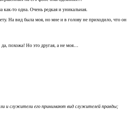
 как-то одна. Очень редкая и уникальная.
ту. На вид была моя, но мне и в голову не приходило, что он
 да, похожа! Но это другая, а не моя…
 если и служители его принимают вид служителей правды;