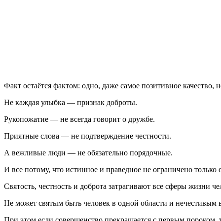
Факт остаётся фактом: одно, даже самое позитивное качество, 
Не каждая улыбка — признак доброты.
Рукопожатие — не всегда говорит о дружбе.
Приятные слова — не подтверждение честности.
А вежливые люди — не обязательно порядочные.
И все потому, что истинное и праведное не ограничено только
Святость, честность и доброта затрагивают все сферы жизни чел
Не может святым быть человек в одной области и нечестивым в
При этом если совершенство прекращается с первым пороком, т