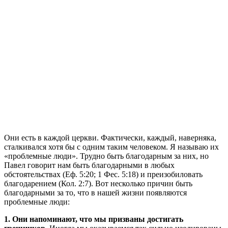
О
ни есть в каждой церкви. Фактически, каждый, наверняка,
сталкивался хотя бы с одним таким человеком. Я называю их
«проблемные люди». Трудно быть благодарным за них, но
Павел говорит нам быть благодарными в любых
обстоятельствах (Еф. 5:20; 1 Фес. 5:18) и преизобиловать
благодарением (Кол. 2:7). Вот несколько причин быть
благодарными за то, что в нашей жизни появляются
проблемные люди:
1. Они напоминают, что мы призваны достигать