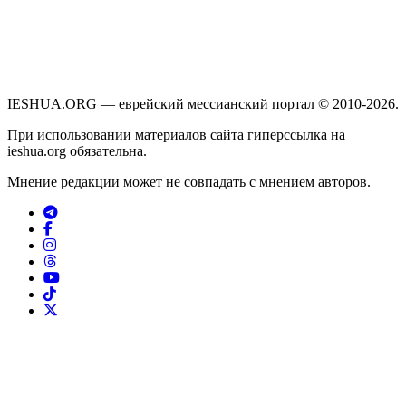
IESHUA.ORG — еврейский мессианский портал © 2010-2026.
При использовании материалов сайта гиперссылка на
ieshua.org обязательна.
Мнение редакции может не совпадать с мнением авторов.