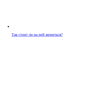
Так стоит ли на ней жениться?