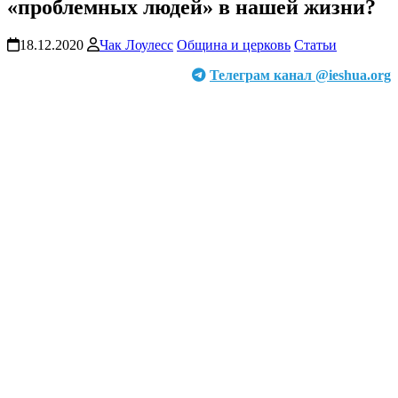
«проблемных людей» в нашей жизни?
18.12.2020
Чак Лоулесс
Община и церковь
Статьи
Телеграм канал @ieshua.org