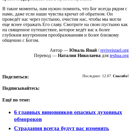
В такие моменты, нам нужно помнить, что Бог всегда рядом с
нами, даже если наши чувства кричат об обратном. Он
проведёт нас через пустыню, очистив нас, чтобы мы могли
еще яснее отражать Его славу. Смотрите на свою пустыню как
на священное путешествие, которое ведёт вас к более
глубоким внутренним преобразованиям и более близкому
общению с Богом.
Автор —
Юваль Янай
/
reviveisrael.org
Перевод —
Наталия Николаева
для
ieshua.org
Пожертвовать
Последнее: 12.07.
Спасибо!
Поделиться:
Подписывайтесь:
Ещё по теме:
6 главных виновников опасных духовных
обмороков
Страдания всегда будут вас изменять