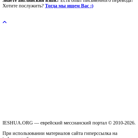
Знаете английский язык?
Есть опыт письменного перевода?
Хотите послужить?
Тогда мы ищем Вас :)
Пожертвовать / donate
IESHUA.ORG — еврейский мессианский портал © 2010-2026.
При использовании материалов сайта гиперссылка на