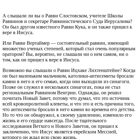
А слышали ли вы о Равви Слостовском, учителе Школы
Раввинов и секретаре Раввинистического Суда Иерусалима?
Он был другом известного Равви Кука, и он также пришел к
вере в Иисуса.
Или Равви Вертаймер — состоятельный раввин, имеющий
множество ученых степеней, который стал очень популярным
оратором? Вы, вероятно, не слышали ни о нем самом, ни о
том, как он пришел к вере в Иисуса.
Возможно вы слышали о Равви Ицхаке Лихтенштейне? Когда
он был маленьким мальчиком, католики-антисемиты бросали
камни в него и его семью, когда они выходили из синагоги.
Позже он служил в нескольких синагогах, пока не стал
региональным Раввином Венгрии. Однажды, он решил
почитать Новый Завет, потому что думал, что это источник
всей кровопролитной клеветы, и что это и есть причина того,
что антисемиты бросали в него камни во времена его детства.
Но то что он обнаружил, к своему удивлению, изменило его
жизнь и его сердце навсегда. После тщательного
исследования Ветхого и Нового Заветов, он пришел к
заключению, что Иисус является еврейским Мессией,
которого он ждал всю свою жизнь.