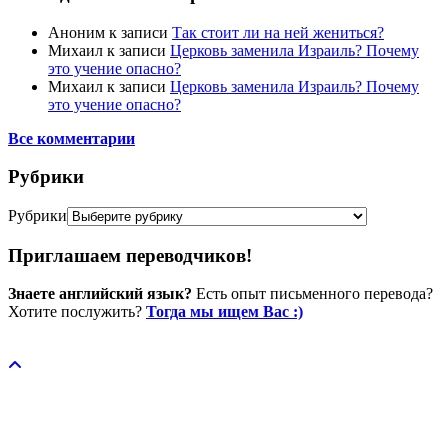
Аноним
к записи
Так стоит ли на ней жениться?
Михаил
к записи
Церковь заменила Израиль? Почему
это учение опасно?
Михаил
к записи
Церковь заменила Израиль? Почему
это учение опасно?
Все комментарии
Рубрики
Рубрики
Приглашаем переводчиков!
Знаете английский язык?
Есть опыт письменного перевода?
Хотите послужить?
Тогда мы ищем Вас :)
Пожертвовать / donate