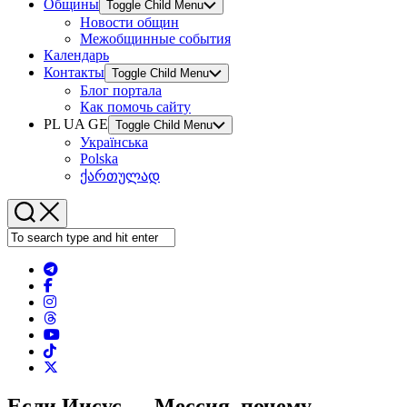
Общины
Toggle Child Menu
Новости общин
Межобщинные события
Календарь
Контакты
Toggle Child Menu
Блог портала
Как помочь сайту
PL UA GE
Toggle Child Menu
Українська
Polska
ქართულად
Если Иисус — Мессия, почему