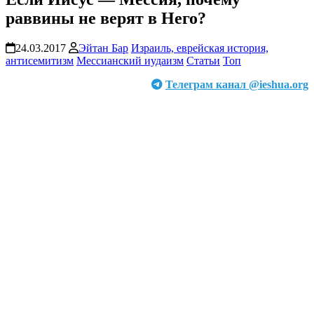
раввины не верят в Него?
24.03.2017
Эйтан Бар
Израиль, еврейская история,
антисемитизм
Мессианский иудаизм
Статьи
Топ
Телеграм канал @ieshua.org