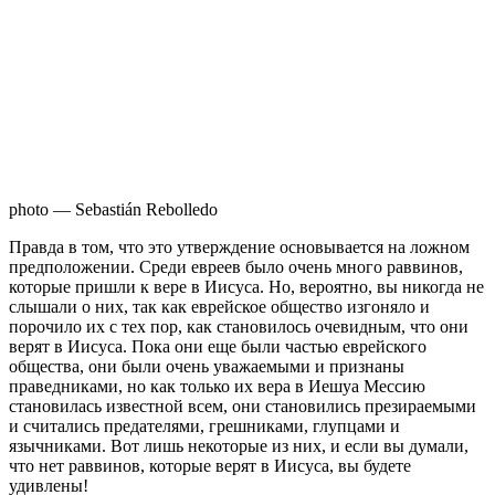
photo — Sebastián Rebolledo
П
равда в том, что это утверждение основывается на ложном
предположении. Среди евреев было очень много раввинов,
которые пришли к вере в Иисуса. Но, вероятно, вы никогда не
слышали о них, так как еврейское общество изгоняло и
порочило их с тех пор, как становилось очевидным, что они
верят в Иисуса. Пока они еще были частью еврейского
общества, они были очень уважаемыми и признаны
праведниками, но как только их вера в Иешуа Мессию
становилась известной всем, они становились презираемыми
и считались предателями, грешниками, глупцами и
язычниками. Вот лишь некоторые из них, и если вы думали,
что нет раввинов, которые верят в Иисуса, вы будете
удивлены!