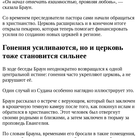
«Он начал отвечать взаимностью, проявляя любовь»
, —
сказала Браун.
Со временем преследователи пастора сами начали обращаться
в христианство. Церковь расширилась и в конечном итоге
открыла пекарню, которая теперь помогает финансировать
усилия по созданию новых церквей в регионе.
Гонения усиливаются, но и церковь
тоже становится сильнее
В ходе беседы Браун неоднократно возвращался к одной
центральной истине: гонения часто укрепляют церковь, а не
разрушают её.
Один случай из Судана особенно наглядно иллюстрирует это.
Браун рассказал о встрече с верующим, который был заключен
в крошечную темную камеру после того, как покинул ислам и
обратился в христианство. Этот человек был отвергнут
своими родными и близкими, а затем заключен в тюрьму за
проповедь Евангелия.
По словам Брауна, временами его бросали в такие помещения,