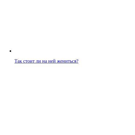
Так стоит ли на ней жениться?