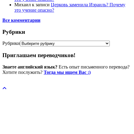
Михаил
к записи
Церковь заменила Израиль? Почему
это учение опасно?
Все комментарии
Рубрики
Рубрики
Приглашаем переводчиков!
Знаете английский язык?
Есть опыт письменного перевода?
Хотите послужить?
Тогда мы ищем Вас :)
Пожертвовать / donate