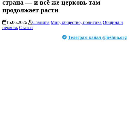
страна — и всё же церковь там
продолжает расти
15.06.2026
Charisma
Мир, общество, политика
Община и
церковь
Статьи
Телеграм канал @ieshua.org