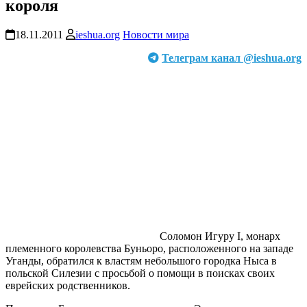
короля
18.11.2011
ieshua.org
Новости мира
Телеграм канал @ieshua.org
Соломон Игуру I, монарх
племенного королевства Буньоро, расположенного на западе
Уганды, обратился к властям небольшого городка Ныса в
польской Силезии с просьбой о помощи в поисках своих
еврейских родственников.