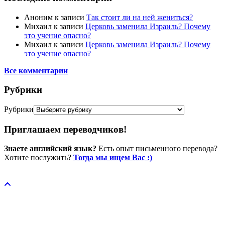
Аноним
к записи
Так стоит ли на ней жениться?
Михаил
к записи
Церковь заменила Израиль? Почему
это учение опасно?
Михаил
к записи
Церковь заменила Израиль? Почему
это учение опасно?
Все комментарии
Рубрики
Рубрики
Приглашаем переводчиков!
Знаете английский язык?
Есть опыт письменного перевода?
Хотите послужить?
Тогда мы ищем Вас :)
Пожертвовать / donate