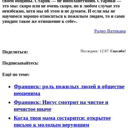
своей общины. Старик — не инопланетянин. Старики —
это мы: скоро или не очень скоро, но в любом случае это
неизбежно, хотя мы об этом и не думаем. И если мы не
научимся хорошо относиться к пожилым людям, то и сами
увидим такое же отношение к себе».
Радио Ватикана
Пожертвовать
Последнее: 12.07.
Спасибо!
Поделиться:
Подписывайтесь:
Ещё по теме:
Франциск: роль пожилых людей в обществе
неоценима
Франциск: Иисус смотрит на чистое и
нечистое иначе
Когда твоя мама состарится: открытое
письмо к молодым верующим