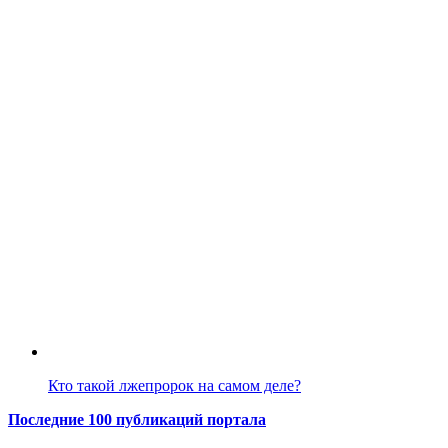
Кто такой лжепророк на самом деле?
Последние 100 публикаций портала