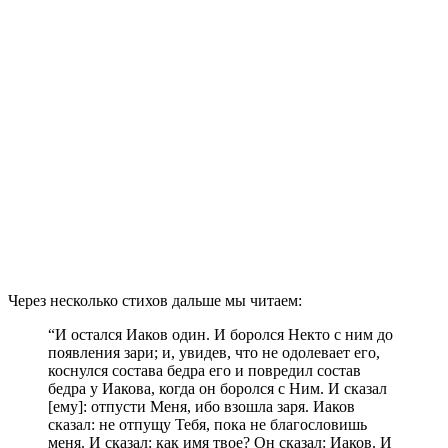
Через несколько стихов дальше мы читаем:
“И остался Иаков один. И боролся Некто с ним до
появления зари; и, увидев, что не одолевает его,
коснулся состава бедра его и повредил состав
бедра у Иакова, когда он боролся с Ним. И сказал
[ему]: отпусти Меня, ибо взошла заря. Иаков
сказал: не отпущу Тебя, пока не благословишь
меня. И сказал: как имя твое? Он сказал: Иаков. И