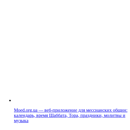
Moed.org.ua — веб-приложение для мессианских общин:
календарь, время Шаббата, Тора, праздники, молитвы и
музыка