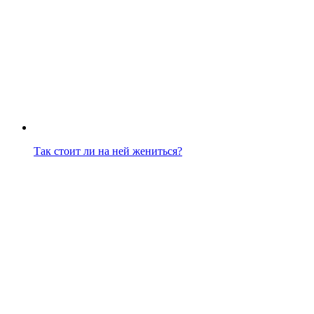
Так стоит ли на ней жениться?