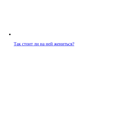
Так стоит ли на ней жениться?