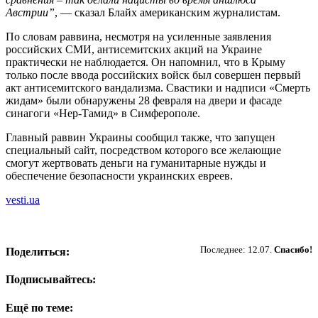
Австрии”
, — сказал Блайх американским журналистам.
По словам раввина, несмотря на усиленные заявления
российских СМИ, антисемитских акций на Украине
практически не наблюдается. Он напомнил, что в Крыму
только после ввода российских войск был совершен первый
акт антисемитского вандализма. Свастики и надписи «Смерть
жидам» были обнаружены 28 февраля на двери и фасаде
синагоги «Нер-Тамид» в Симферополе.
Главный раввин Украины сообщил также, что запущен
специальный сайт, посредством которого все желающие
смогут жертвовать деньги на гуманитарные нужды и
обеспечение безопасности украинских евреев.
vesti.ua
Пожертвовать
Последнее: 12.07.
Спасибо!
Поделиться:
Подписывайтесь:
Ещё по теме: