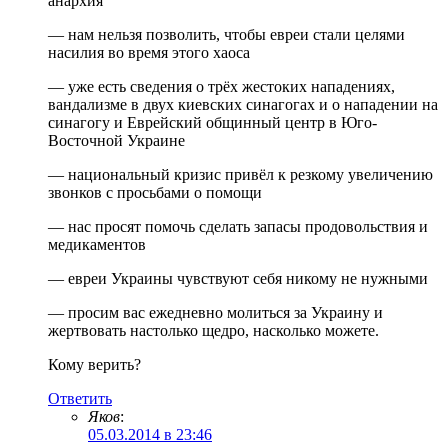
анархия
— нам нельзя позволить, чтобы евреи стали целями
насилия во время этого хаоса
— уже есть сведения о трёх жестоких нападениях,
вандализме в двух киевских синагогах и о нападении на
синагогу и Еврейский общинный центр в Юго-
Восточной Украине
— национальный кризис привёл к резкому увеличению
звонков с просьбами о помощи
— нас просят помочь сделать запасы продовольствия и
медикаментов
— евреи Украины чувствуют себя никому не нужными
— просим вас ежедневно молиться за Украину и
жертвовать настолько щедро, насколько можете.
Кому верить?
Ответить
Яков
:
05.03.2014 в 23:46