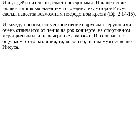
Иисус действительно делает нас едиными. И наше пение
является лишь выражением того единства, которое Иисус
сделал навсегда возможным посредством креста (Еф. 2:14-15).
И, между прочим, совместное пение с другими верующими
очень отличается от пения на рок-концерте, на спортивном
мероприятии или на вечеринке с караоке. И, если мы не
ощущаем этого различия, то, вероятно, ценим музыку выше
Иисуса.