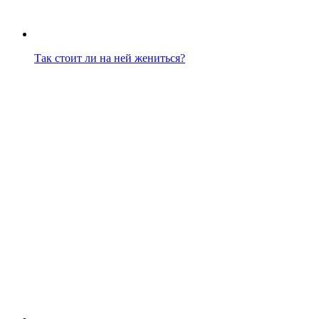
Так стоит ли на ней жениться?