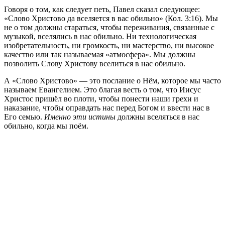
Говоря о том, как следует петь, Павел сказал следующее:
«Слово Христово да вселяется в вас обильно» (Кол. 3:16). Мы
не о том должны стараться, чтобы переживания, связанные с
музыкой, вселялись в нас обильно. Ни технологическая
изобретательность, ни громкость, ни мастерство, ни высокое
качество или так называемая «атмосфера». Мы должны
позволить Слову Христову вселиться в нас обильно.
А «Слово Христово» — это послание о Нём, которое мы часто
называем Евангелием. Это благая весть о том, что Иисус
Христос пришёл во плоти, чтобы понести наши грехи и
наказание, чтобы оправдать нас перед Богом и ввести нас в
Его семью.
Именно эти истины
должны вселяться в нас
обильно, когда мы поём.