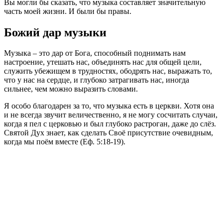
Вы могли бы сказать, что музыка составляет значительную
часть моей жизни. И были бы правы.
Божий дар музыки
Музыка – это дар от Бога, способный поднимать нам
настроение, утешать нас, объединять нас для общей цели,
служить убежищем в трудностях, ободрять нас, выражать то,
что у нас на сердце, и глубоко затрагивать нас, иногда
сильнее, чем можно выразить словами.
Я особо благодарен за то, что музыка есть в церкви. Хотя она
и не всегда звучит величественно, я не могу сосчитать случаи,
когда я пел с церковью и был глубоко растроган, даже до слёз.
Святой Дух знает, как сделать Своё присутствие очевидным,
когда мы поём вместе (Еф. 5:18-19).