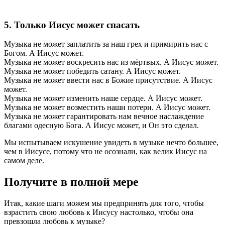
5. Только Иисус может спасать
Музыка не может заплатить за наш грех и примирить нас с
Богом. А Иисус может.
Музыка не может воскресить нас из мёртвых. А Иисус может.
Музыка не может победить сатану. А Иисус может.
Музыка не может ввести нас в Божие присутствие. А Иисус
может.
Музыка не может изменить наше сердце. А Иисус может.
Музыка не может возместить наши потери. А Иисус может.
Музыка не может гарантировать нам вечное наслаждение
благами одесную Бога. А Иисус может, и Он это сделал.
Мы испытываем искушение увидеть в музыке нечто большее,
чем в Иисусе, потому что не осознали, как велик Иисус на
самом деле.
Получите в полной мере
Итак, какие шаги можем мы предпринять для того, чтобы
взрастить свою любовь к Иисусу настолько, чтобы она
превзошла любовь к музыке?