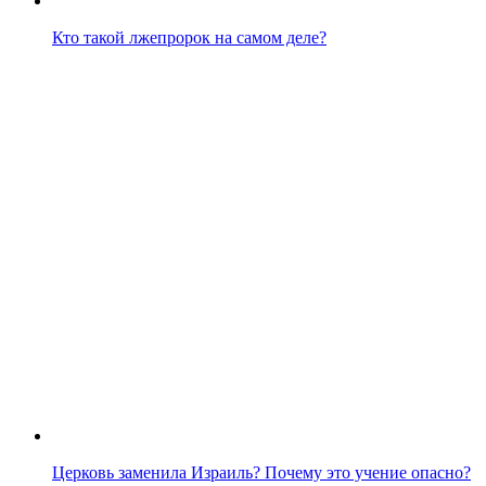
Кто такой лжепророк на самом деле?
Церковь заменила Израиль? Почему это учение опасно?