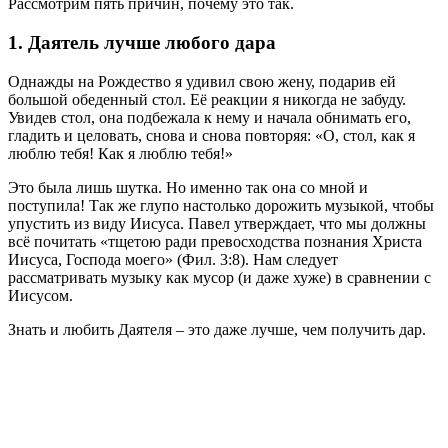
Рассмотрим пять причин, почему это так.
1. Даятель лучше любого дара
Однажды на Рождество я удивил свою жену, подарив ей
большой обеденный стол. Её реакции я никогда не забуду.
Увидев стол, она подбежала к нему и начала обнимать его,
гладить и целовать, снова и снова повторяя: «О, стол, как я
люблю тебя! Как я люблю тебя!»
Это была лишь шутка. Но именно так она со мной и
поступила! Так же глупо настолько дорожить музыкой, чтобы
упустить из виду Иисуса. Павел утверждает, что мы должны
всё почитать «тщетою ради превосходства познания Христа
Иисуса, Господа моего» (Фил. 3:8). Нам следует
рассматривать музыку как мусор (и даже хуже) в сравнении с
Иисусом.
Знать и любить Даятеля – это даже лучше, чем получить дар.