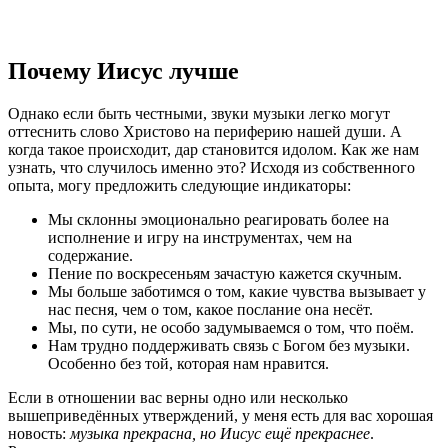
Почему Иисус лучше
Однако если быть честными, звуки музыки легко могут
оттеснить слово Христово на периферию нашей души. А
когда такое происходит, дар становится идолом. Как же нам
узнать, что случилось именно это? Исходя из собственного
опыта, могу предложить следующие индикаторы:
Мы склонны эмоционально реагировать более на
исполнение и игру на инструментах, чем на
содержание.
Пение по воскресеньям зачастую кажется скучным.
Мы больше заботимся о том, какие чувства вызывает у
нас песня, чем о том, какое послание она несёт.
Мы, по сути, не особо задумываемся о том, что поём.
Нам трудно поддерживать связь с Богом без музыки.
Особенно без той, которая нам нравится.
Если в отношении вас верны одно или несколько
вышеприведённых утверждений, у меня есть для вас хорошая
новость:
музыка прекрасна, но Иисус ещё прекраснее
.