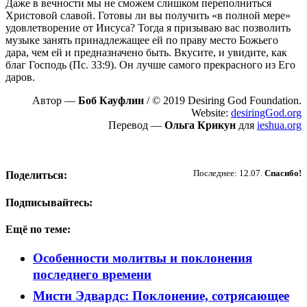
Даже в вечности мы не сможем слишком переполниться
Христовой славой. Готовы ли вы получить «в полной мере»
удовлетворение от Иисуса? Тогда я призываю вас позволить
музыке занять принадлежащее ей по праву место Божьего
дара, чем ей и предназначено быть. Вкусите, и увидите, как
благ Господь (Пс. 33:9). Он лучше самого прекрасного из Его
даров.
Автор —
Боб Кауфлин
/ © 2019 Desiring God Foundation.
Website:
desiringGod.org
Перевод —
Ольга Крикун
для
ieshua.org
Пожертвовать
Последнее: 12.07.
Спасибо!
Поделиться:
Подписывайтесь:
Ещё по теме:
Особенности молитвы и поклонения
последнего времени
Мисти Эдвардс: Поклонение, сотрясающее