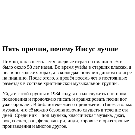
Пять причин, почему Иисус лучше
П
омню, как в шесть лет я впервые играл на пианино. Это
было около 58 лет назад. Во время учёбы в старших классах, я
пел в нескольких хорах, а в колледже получил диплом по игре
на пианино. После этого, я провёл восемь лет в постоянных
разъездах в составе христианской музыкальной группы.
Уйдя из этой группы в 1984 году, я начал служить пастором
поклонения и продолжаю писать и аранжировать песни вот
уже сорок лет. В библиотеке моего приложения iTunes столько
музыки, что её можно безостановочно слушать в течение ста
дней. Среди них – поп-музыка, классическая музыка, джаз,
рок, госпел, рэп, фолк, кантри, инди, хоровые и оркестровые
произведения и многое другое.