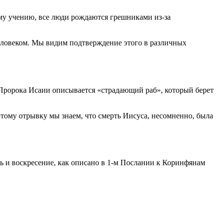
ому учению, все люди рождаются грешниками из-за
человеком. Мы видим подтверждение этого в различных
и Пророка Исаии описывается «страдающий раб», который берет
тому отрывку мы знаем, что смерть Иисуса, несомненно, была
 и воскресение, как описано в 1-м Послании к Коринфянам