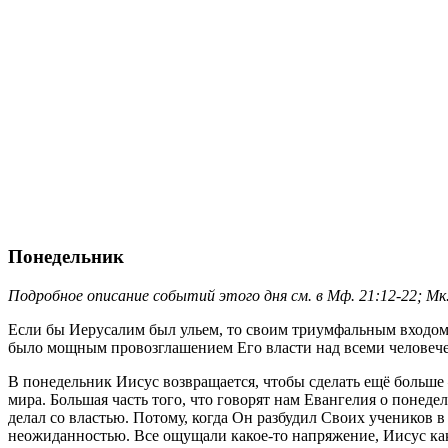
Понедельник
Подробное описание событий этого дня см. в Мф. 21:12-22; Мк. 
Если бы Иерусалим был ульем, то своим триумфальным входом 
было мощным провозглашением Его власти над всеми человеч
В понедельник Иисус возвращается, чтобы сделать ещё больше —
мира. Большая часть того, что говорят нам Евангелия о понедел
делал со властью. Потому, когда Он разбудил Своих учеников в
неожиданностью. Все ощущали какое-то напряжение, Иисус как