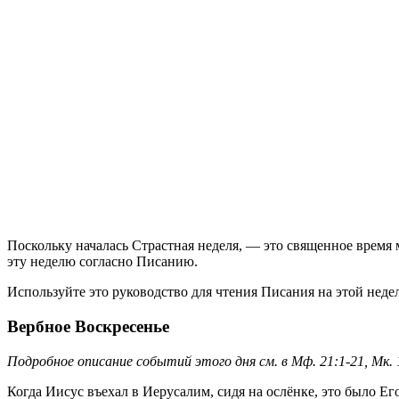
П
оскольку началась Страстная неделя, — это священное врем
эту неделю согласно Писанию.
Используйте это руководство для чтения Писания на этой недел
Вербное Воскресенье
Подробное описание событий этого дня см. в Мф. 21:1-21, Мк. 11
Когда Иисус въехал в Иерусалим, сидя на ослёнке, это было Ег