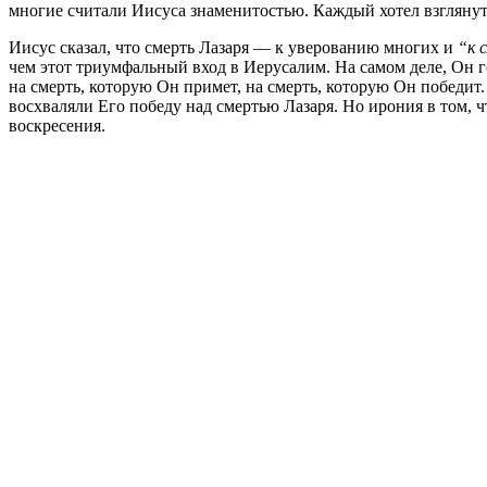
многие считали Иисуса знаменитостью. Каждый хотел взглянуть
Иисус сказал, что смерть Лазаря — к уверованию многих и
“к 
чем этот триумфальный вход в Иерусалим. На самом деле, Он 
на смерть, которую Он примет, на смерть, которую Он победит
восхваляли Его победу над смертью Лазаря. Но ирония в том, 
воскресения.