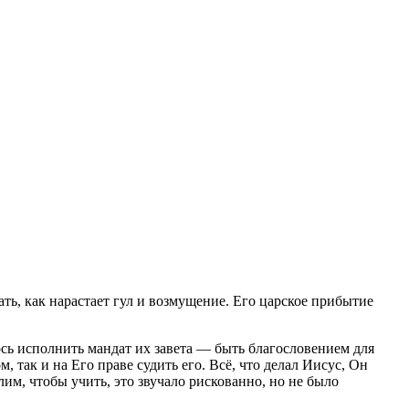
ь, как нарастает гул и возмущение. Его царское прибытие
ось исполнить мандат их завета — быть благословением для
, так и на Его праве судить его. Всё, что делал Иисус, Он
лим, чтобы учить, это звучало рискованно, но не было