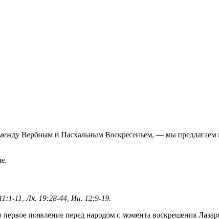
я между Вербным и Пасхальным Воскресеньем, — мы предлагаем 
е.
:1-11, Лк. 19:28-44, Ин. 12:9-19.
о первое появление перед народом с момента воскрешения Лазаря