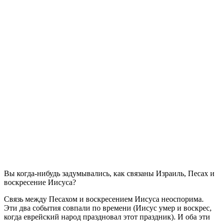
В
ы когда-нибудь задумывались, как связаны Израиль, Песах и
воскресение Иисуса?
Связь между Песахом и воскресением Иисуса неоспорима.
Эти два события совпали по времени (Иисус умер и воскрес,
когда еврейский народ праздновал этот праздник). И оба эти