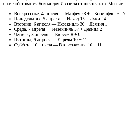
какие обетования Божьи для Израиля относятся к их Мессии.
Воскресенье, 4 апреля — Матфея 28 + 1 Коринфянам 15
Понедельник, 5 апреля — Исход 15 + Луки 24
Вторник, 6 апреля — Иезекииль 36 + Деяния 1
Среда, 7 апреля — Иезекииль 37 + Деяния 2
Четверг, 8 апреля — Евреям 8 + 9
Пятница, 9 апреля — Евреям 10 + 11
Суббота, 10 апреля — Второзаконие 10 + 11