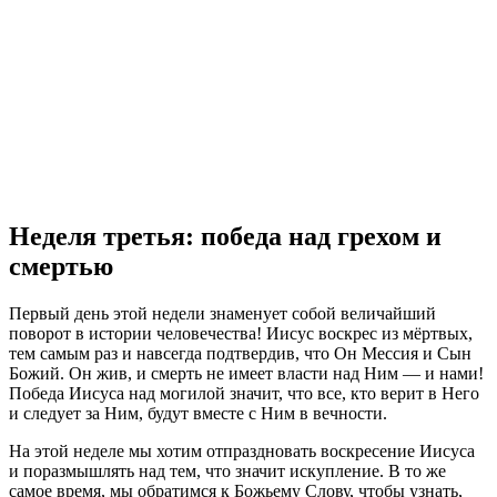
Неделя третья: победа над грехом и
смертью
Первый день этой недели знаменует собой величайший
поворот в истории человечества! Иисус воскрес из мёртвых,
тем самым раз и навсегда подтвердив, что Он Мессия и Сын
Божий. Он жив, и смерть не имеет власти над Ним — и нами!
Победа Иисуса над могилой значит, что все, кто верит в Него
и следует за Ним, будут вместе с Ним в вечности.
На этой неделе мы хотим отпраздновать воскресение Иисуса
и поразмышлять над тем, что значит искупление. В то же
самое время, мы обратимся к Божьему Слову, чтобы узнать,