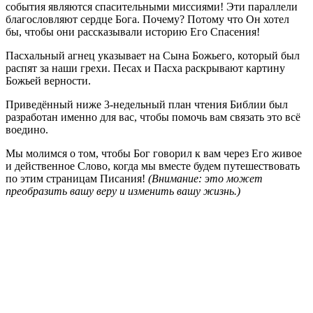
события являются спасительными миссиями! Эти параллели
благословляют сердце Бога. Почему? Потому что Он хотел
бы, чтобы они рассказывали историю Его Спасения!
Пасхальный агнец указывает на Сына Божьего, который был
распят за наши грехи. Песах и Пасха раскрывают картину
Божьей верности.
Приведённый ниже 3-недельный план чтения Библии был
разработан именно для вас, чтобы помочь вам связать это всё
воедино.
Мы молимся о том, чтобы Бог говорил к вам через Его живое
и действенное Слово, когда мы вместе будем путешествовать
по этим страницам Писания!
(Внимание: это может
преобразить вашу веру и изменить вашу жизнь.)