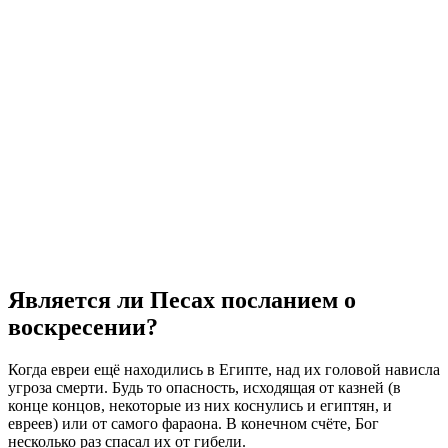
Является ли Песах посланием о
воскресении?
Когда евреи ещё находились в Египте, над их головой нависла
угроза смерти. Будь то опасность, исходящая от казней (в
конце концов, некоторые из них коснулись и египтян, и
евреев) или от самого фараона. В конечном счёте, Бог
несколько раз спасал их от гибели.