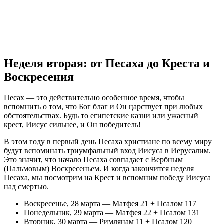
Неделя вторая: от Песаха до Креста и
Воскресения
Песах — это действительно особенное время, чтобы
вспомнить о том, что Бог благ и Он царствует при любых
обстоятельствах. Будь то египетские казни или ужасный
крест, Иисус сильнее, и Он победитель!
В этом году в первый день Песаха христиане по всему миру
будут вспоминать триумфальный вход Иисуса в Иерусалим.
Это значит, что начало Песаха совпадает с Вербным
(Пальмовым) Воскресеньем. И когда закончится неделя
Песаха, мы посмотрим на Крест и вспомним победу Иисуса
над смертью.
Воскресенье, 28 марта — Матфея 21 + Псалом 117
Понедельник, 29 марта — Матфея 22 + Псалом 131
Вторник, 30 марта — Римлянам 11 + Псалом 120