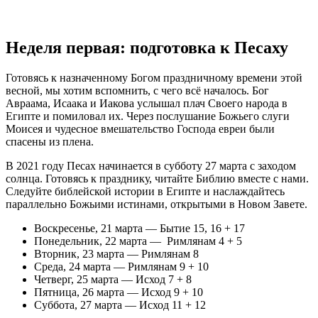
Неделя первая: подготовка к Песаху
Готовясь к назначенному Богом праздничному времени этой
весной, мы хотим вспомнить, с чего всё началось. Бог
Авраама, Исаака и Иакова услышал плач Своего народа в
Египте и помиловал их. Через послушание Божьего слуги
Моисея и чудесное вмешательство Господа евреи были
спасены из плена.
В 2021 году Песах начинается в субботу 27 марта с заходом
солнца. Готовясь к празднику, читайте Библию вместе с нами.
Следуйте библейской истории в Египте и наслаждайтесь
параллельно Божьими истинами, открытыми в Новом Завете.
Воскресенье, 21 марта — Бытие 15, 16 + 17
Понедельник, 22 марта — Римлянам 4 + 5
Вторник, 23 марта — Римлянам 8
Среда, 24 марта — Римлянам 9 + 10
Четверг, 25 марта — Исход 7 + 8
Пятница, 26 марта — Исход 9 + 10
Суббота, 27 марта — Исход 11 + 12