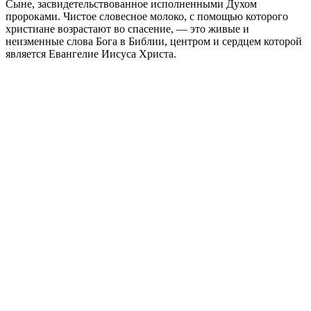
Сыне, засвидетельствованное исполненными Духом
пророками. Чистое словесное молоко, с помощью которого
христиане возрастают во спасение, — это живые и
неизменные слова Бога в Библии, центром и сердцем которой
является Евангелие Иисуса Христа.