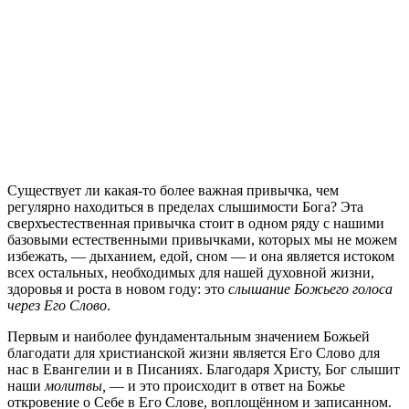
С
уществует ли какая-то более важная привычка, чем
регулярно находиться в пределах слышимости Бога? Эта
сверхъестественная привычка стоит в одном ряду с нашими
базовыми естественными привычками, которых мы не можем
избежать, — дыханием, едой, сном — и она является истоком
всех остальных, необходимых для нашей духовной жизни,
здоровья и роста в новом году: это
слышание Божьего голоса
через Его Слово
.
Первым и наиболее фундаментальным значением Божьей
благодати для христианской жизни является Его Слово для
нас в Евангелии и в Писаниях. Благодаря Христу, Бог слышит
наши
молитвы,
— и это происходит в ответ на Божье
откровение о Себе в Его Слове, воплощённом и записанном.