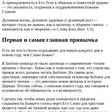
А принадлежность к Его Телу в
общении
в поместной церкви
— это реальность, созданная и поддерживаемая Божьим
Словом.
Духовная жизнь, духовное здоровье и духовный рост —
которые столь же важны, как и молитва, и общение святых —
начинаются, как и творение, со Слова Бога (Быт. 1:3).
Первая и самая главная привычка
Есть ли что-то более подходящее для начала каждого дня в
новом году, чем Слово Божье?
В Библии никогда не было заповеди о современном «тихом
времени с Богом». Равно как и повеления о том, что утром мы
прежде всего должны читать Библию. На самом деле,
христиане, имеющие свой собственный экземпляр Библии для
личного чтения — это довольно новое явление в истории
Церкви. Потому сейчас, с началом нового года, мы говорим в
основном не об обязанности, а о возможности.
Сделать так, чтобы наши души находились в пределах
слышимости Божьего голоса через Его Слово для христиан
является такой же базовой вещью, как сон, еда или даже