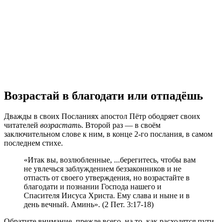
Возрастай в благодати или отпадёшь
Дважды в своих Посланиях апостол Пётр ободряет своих
читателей
возрастать
. Второй раз — в своём
заключительном слове к ним, в конце 2-го послания, в самом
последнем стихе.
«Итак вы, возлюбленные, ...берегитесь, чтобы вам
не увлечься заблуждением беззаконников и не
отпасть от своего утверждения, но возрастайте в
благодати и познании Господа нашего и
Спасителя Иисуса Христа. Ему слава и ныне и в
день вечный. Аминь». (2 Пет. 3:17-18)
Обратите внимание, прежде всего, на то, как расходятся пути.