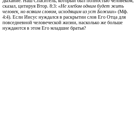
дыхание. Наш Спаситель, который был полностью человеком,
сказал, цитируя Втор. 8:3:
«Не хлебом одним будет жить
человек, но всяким словом, исходящим из уст Божиих»
(Мф.
4:4). Если Иисус нуждался в раскрытии слов Его Отца для
повседневной человеческой жизни, насколько же больше
нуждаются в этом Его младшие братья?