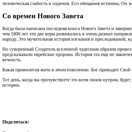
человеческая слабость и падения. Его обещания истинны, Он з
Со времен Нового Завета
Когда была написана последняя книга Нового Завета и заверш
чем 1800 лет эти две веры развивались в очень разных направле
народу. Это мучительная история изгнания и преследований, к
Но суверенный Создатель вселенной чудесным образом привел 
предсказывали еврейские пророки. История эта еще не закончена
вечность.
Какая привилегия жить в
этом
поколении. Бог приводит Свой н
Тот день, когда вы прочувствуете это всем своим нутром, будет
истории.
Поделиться: