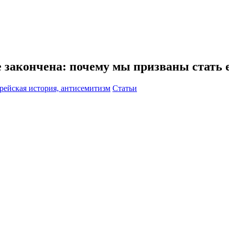
е закончена: почему мы призваны стать 
врейская история, антисемитизм
Статьи