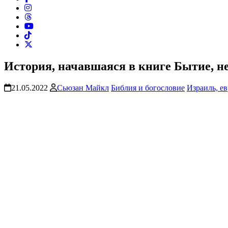
История, начавшаяся в книге Бытие, н
21.05.2022
Сьюзан Майкл
Библия и богословие
Израиль, е