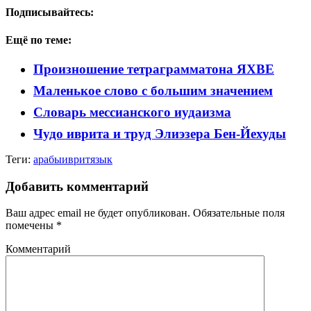
Подписывайтесь:
Ещё по теме:
Произношение тетраграмматона ЯХВЕ
Маленькое слово с большим значением
Словарь мессианского иудаизма
Чудо иврита и труд Элиэзера Бен-Йехуды
Теги:
арабы
иврит
язык
Добавить комментарий
Ваш адрес email не будет опубликован.
Обязательные поля
помечены
*
Комментарий