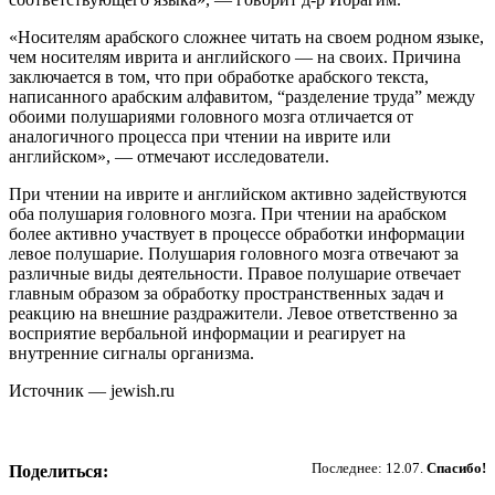
«Носителям арабского сложнее читать на своем родном языке,
чем носителям иврита и английского — на своих. Причина
заключается в том, что при обработке арабского текста,
написанного арабским алфавитом, “разделение труда” между
обоими полушариями головного мозга отличается от
аналогичного процесса при чтении на иврите или
английском», — отмечают исследователи.
При чтении на иврите и английском активно задействуются
оба полушария головного мозга. При чтении на арабском
более активно участвует в процессе обработки информации
левое полушарие. Полушария головного мозга отвечают за
различные виды деятельности. Правое полушарие отвечает
главным образом за обработку пространственных задач и
реакцию на внешние раздражители. Левое ответственно за
восприятие вербальной информации и реагирует на
внутренние сигналы организма.
Источник — jewish.ru
Пожертвовать
Последнее: 12.07.
Спасибо!
Поделиться: