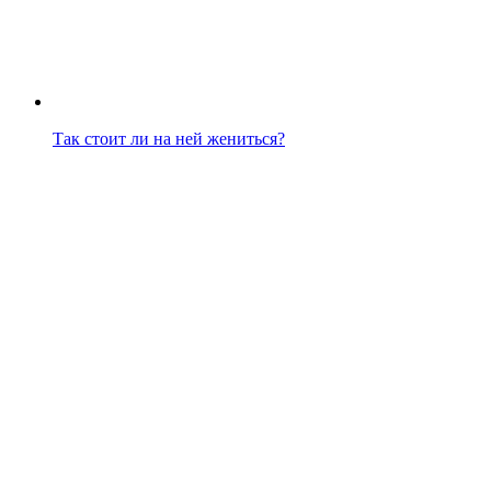
Так стоит ли на ней жениться?