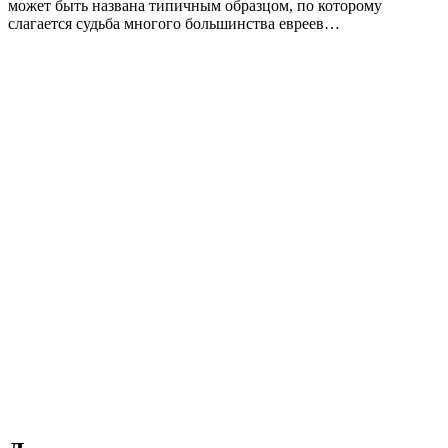
может быть названа типичным образцом, по которому
слагается судьба многого большинства евреев…