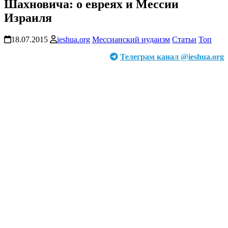
Шахновича: о евреях и Мессии
Израиля
18.07.2015
ieshua.org
Мессианский иудаизм
Статьи
Топ
Телеграм канал @ieshua.org