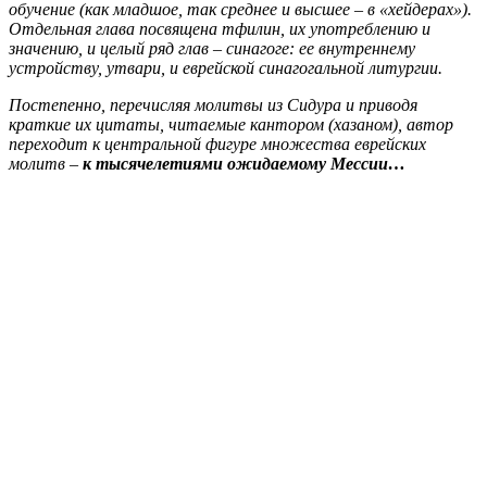
обучение (как младшое, так среднее и высшее – в «хейдерах»).
Отдельная глава посвящена тфилин, их употреблению и
значению, и целый ряд глав – синагоге: ее внутреннему
устройству, утвари, и еврейской синагогальной литургии.
Постепенно, перечисляя молитвы из Сидура и приводя
краткие их цитаты, читаемые кантором (хазаном), автор
переходит к центральной фигуре множества еврейских
молитв –
к тысячелетиями ожидаемому Мессии…