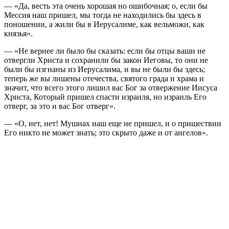
— «Да, весть эта очень хорошая но ошибочная; о, если бы
Мессия наш пришел, мы тогда не находились бы здесь в
поношении, а жили бы в Иерусалиме, как вельможи, как
князья».
— «Не вернее ли было бы сказать: если бы отцы ваши не
отвергли Христа и сохранили бы закон Иеговы, то они не
были бы изгнаны из Иерусалима, и вы не были бы здесь;
теперь же вы лишены отечества, святого града и храма и
значит, что всего этого лишил вас Бог за отвержение Иисуса
Христа, Который пришел спасти израиля, но израиль Его
отверг, за это и вас Бог отверг».
— «О, нет, нет! Мушиах наш еще не пришел, и о пришествии
Его никто не может знать; это скрыто даже и от ангелов».