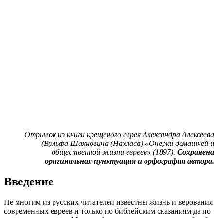
Отрывок из книги крещеного еврея Александра Алексеева
(Вульфа Шахновича (Нахласа) «Очерки домашней и
общественной жизни евреев» (1897).
Сохранена
оригинальная пунктуация и орфография автора.
Введение
Н
е многим из русских читателей известны жизнь и верования
современных евреев и только по библейским сказаниям да по