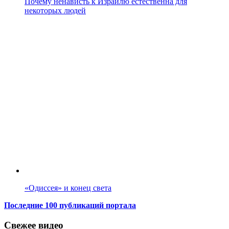
Почему ненависть к Израилю естественна для
некоторых людей
«Одиссея» и конец света
Последние 100 публикаций портала
Свежее видео