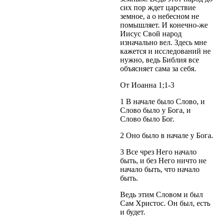
сих пор ждет царствие
земное, а о небесном не
помышляет. И конечно-же
Иисус Свой народ
изначально вел. Здесь мне
кажется и исследований не
нужно, ведь Библия все
объясняет сама за себя.
От Иоанна 1;1-3
1 В начале было Слово, и
Слово было у Бога, и
Слово было Бог.
2 Оно было в начале у Бога.
3 Все чрез Него начало
быть, и без Него ничто не
начало быть, что начало
быть.
Ведь этим Словом и был
Сам Христос. Он был, есть
и будет.