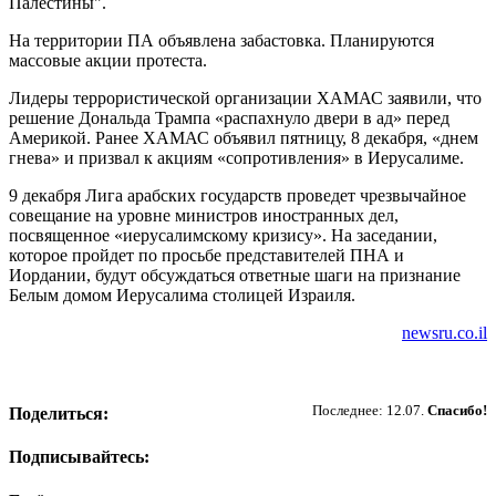
Палестины".
На территории ПА объявлена забастовка. Планируются
массовые акции протеста.
Лидеры террористической организации ХАМАС заявили, что
решение Дональда Трампа «распахнуло двери в ад» перед
Америкой. Ранее ХАМАС объявил пятницу, 8 декабря, «днем
гнева» и призвал к акциям «сопротивления» в Иерусалиме.
9 декабря Лига арабских государств проведет чрезвычайное
совещание на уровне министров иностранных дел,
посвященное «иерусалимскому кризису». На заседании,
которое пройдет по просьбе представителей ПНА и
Иордании, будут обсуждаться ответные шаги на признание
Белым домом Иерусалима столицей Израиля.
newsru.co.il
Пожертвовать
Последнее: 12.07.
Спасибо!
Поделиться:
Подписывайтесь: