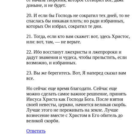
доныне, и не будет.
20. И если бы Господь не сократил тех дней, то не
спаслась бы никакая плоть; но ради избранных,
которых Он избрал, сократил те дни.
21. Тогда, если кто вам скажет: вот, здесь Христос,
или: вот, там, — не верьте.
22. Ибо восстанут лжехристы и лжепророки и
дадут знамения и чудеса, чтобы прельстить, если
возможно, и избранных.
23. Вы же берегитесь. Вот, Я наперед сказал вам
все.
Но сейчас еще время благодати. Сейчас еще
можно сделать самое важное решпение, принять
Иисуса Христа как Господа Бога. После взятия
своей невесты, церкви, начнется великая скорбь.
Лучше этого не переживать на земле. Лучше
вознесение вместе с Христом в Его обитель до
великой скорби.
Ответить