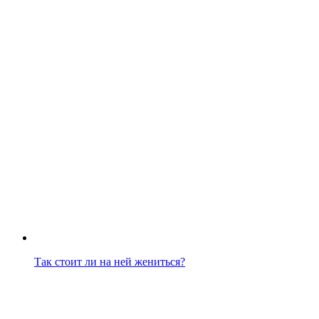
Так стоит ли на ней жениться?