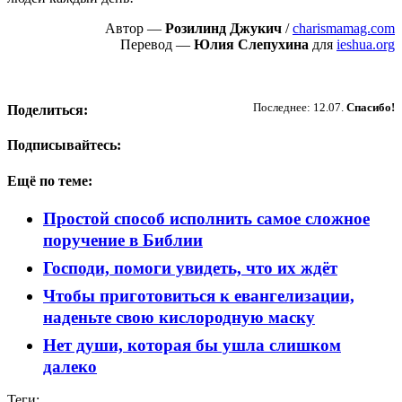
Автор —
Розилинд Джукич
/
charismamag.com
Перевод —
Юлия Слепухина
для
ieshua.org
Пожертвовать
Последнее: 12.07.
Спасибо!
Поделиться:
Подписывайтесь:
Ещё по теме:
Простой способ исполнить самое сложное
поручение в Библии
Господи, помоги увидеть, что их ждёт
Чтобы приготовиться к евангелизации,
наденьте свою кислородную маску
Нет души, которая бы ушла слишком
далеко
Теги: