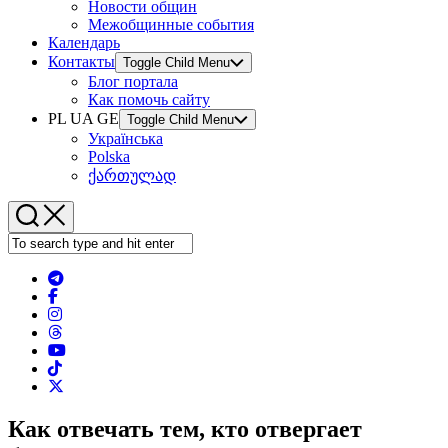
Новости общин
Межобщинные события
Календарь
Контакты
Toggle Child Menu
Блог портала
Как помочь сайту
PL UA GE
Toggle Child Menu
Українська
Polska
ქართულად
Как отвечать тем, кто отвергает