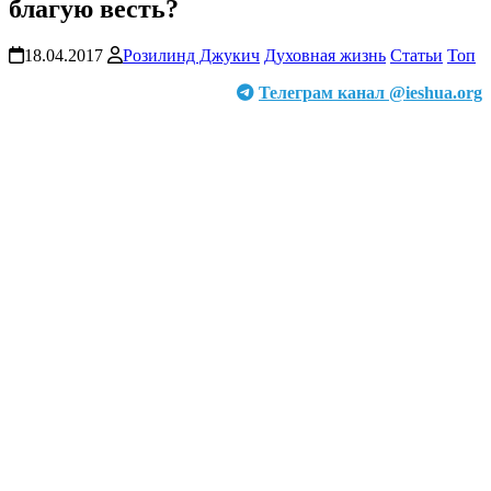
благую весть?
18.04.2017
Розилинд Джукич
Духовная жизнь
Статьи
Топ
Телеграм канал @ieshua.org