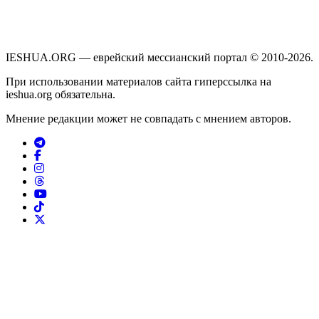
IESHUA.ORG — еврейский мессианский портал © 2010-2026.
При использовании материалов сайта гиперссылка на
ieshua.org обязательна.
Мнение редакции может не совпадать с мнением авторов.