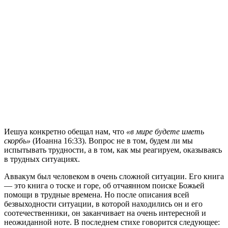
И
ешуа конкретно обещал нам, что
«в мире будете иметь
скорбь»
(Иоанна 16:33). Вопрос не в том, будем ли мы
испытывать трудности, а в том, как мы реагируем, оказываясь
в трудных ситуациях.
Аввакум был человеком в очень сложной ситуации. Его книга
— это книга о тоске и горе, об отчаянном поиске Божьей
помощи в трудные времена. Но после описания всей
безвыходности ситуации, в которой находились он и его
соотечественники, он заканчивает на очень интересной и
неожиданной ноте. В последнем стихе говорится следующее: