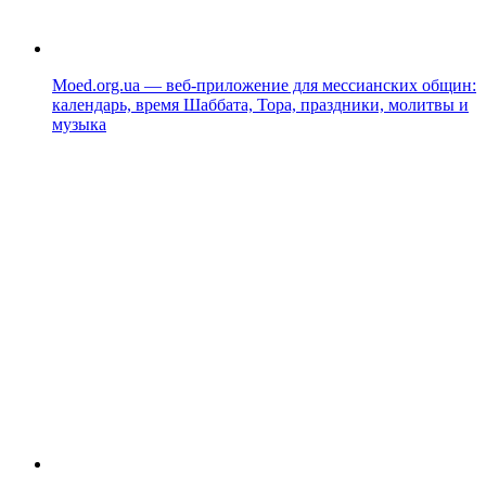
Moed.org.ua — веб-приложение для мессианских общин:
календарь, время Шаббата, Тора, праздники, молитвы и
музыка