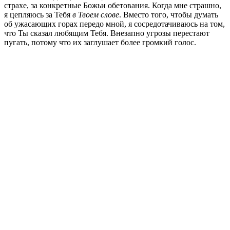
страхе, за конкретные Божьи обетования. Когда мне страшно,
я цепляюсь за Тебя
в Твоем слове
. Вместо того, чтобы думать
об ужасающих горах передо мной, я сосредотачиваюсь на том,
что Ты сказал любящим Тебя. Внезапно угрозы перестают
пугать, потому что их заглушает более громкий голос.