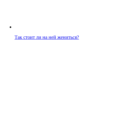
Так стоит ли на ней жениться?