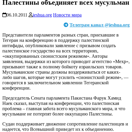
Палестины объединяет всех мусульман
06.10.2011
ieshua.org
Новости мира
Телеграм канал @ieshua.org
Представители парламентов разных стран, приехавшие в
Тегеран на конференцию в поддержку палестинской
интифады, опубликовали заявление с призывом создать
палестинское государство на всех территориях,
«оккупированных сионистским режимом». Авторы
заявления, выдержки из которого приводит агентство «Мехр»,
призывают также к полному бойкоту израильских товаров.
Мусульманские страны должны воздерживаться от каких-
либо шагов, которые могут усилить «сионистский режим», —
говорится в заключительном заявлении Тегеранской
конференции.
Председатель Сената парламента Пакистана Фарук Хамид
Наек сказал, выступая на конференции, что палестинская
проблема – главная забота всего мусульманского мира, и что
мусульмане не потерпят более оккупацию Палестины.
Судан поддерживает движение сопротивление палестинцев и
надеется, что Всевышний приведет их к объединению.