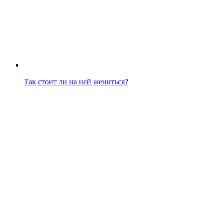
Так стоит ли на ней жениться?