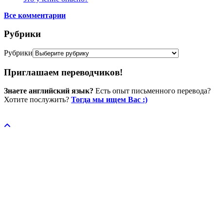
Все комментарии
Рубрики
Рубрики
Приглашаем переводчиков!
Знаете английский язык?
Есть опыт письменного перевода?
Хотите послужить?
Тогда мы ищем Вас :)
Пожертвовать / donate