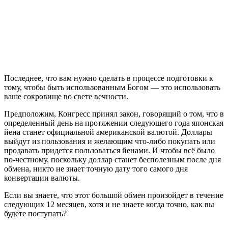
П
оследнее, что вам нужно сделать в процессе подготовки к
тому, чтобы быть использованным Богом — это использовать
ваше сокровище во свете вечности.
Предположим, Конгресс принял закон, говорящий о том, что в
определенный день на протяжении следующего года японская
йена станет официальной американской валютой. Доллары
выйдут из пользования и желающим что-либо покупать или
продавать придется пользоваться йенами. И чтобы всё было
по-честному, поскольку доллар станет бесполезным после дня
обмена, никто не знает точную дату того самого дня
конвертации валюты.
Если вы знаете, что этот большой обмен произойдет в течение
следующих 12 месяцев, хотя и не знаете когда точно, как вы
будете поступать?