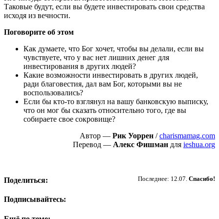
Таковые будут, если вы будете инвестировать свои средства
исходя из вечности.
Поговорите об этом
Как думаете, что Бог хочет, чтобы вы делали, если вы
чувствуете, что у вас нет лишних денег для
инвестирования в других людей?
Какие возможности инвестировать в других людей,
ради благовестия, дал вам Бог, которыми вы не
воспользовались?
Если бы кто-то взглянул на вашу банковскую выписку,
что он мог бы сказать относительно того, где вы
собираете свое сокровище?
Автор —
Рик Уоррен
/
charismamag.com
Перевод —
Алекс Фишман
для
ieshua.org
Пожертвовать
Последнее: 12.07.
Спасибо!
Поделиться:
Подписывайтесь:
Ещё по теме: