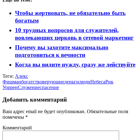
Чтобы жертвовать, не обязательно быть
богатым
10 трудных вопросов для служителей,
вовлекающих церковь в сетевой маркетинг
​Почему вы захотите максимально
подготовиться к вечности
Когда вы видите нужду, сразу же действуйте
Теги:
Алекс
Фишман
богатство
верующие
деньги
люди
Небеса
Рик
Уоррен
Служение
спасение
Добавить комментарий
Ваш адрес email не будет опубликован.
Обязательные поля
помечены
*
Комментарий