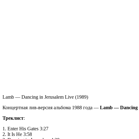
Lamb — Dancing in Jerusalem Live (1989)
Концертная лив-версия альбома 1988 года —
Lamb — Dancing i
Треклист
:
1. Enter His Gates 3:27
2. It Is He 3:58