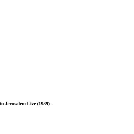
n Jerusalem Live (1989)
.