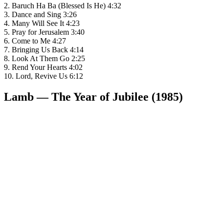
2. Baruch Ha Ba (Blessed Is He) 4:32
3. Dance and Sing 3:26
4. Many Will See It 4:23
5. Pray for Jerusalem 3:40
6. Come to Me 4:27
7. Bringing Us Back 4:14
8. Look At Them Go 2:25
9. Rend Your Hearts 4:02
10. Lord, Revive Us 6:12
Lamb — The Year of Jubilee (1985)