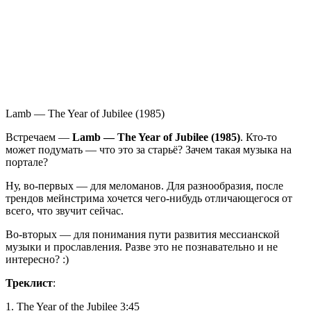
Lamb — The Year of Jubilee (1985)
Встречаем —
Lamb — The Year of Jubilee (1985)
. Кто-то
может подумать — что это за старьё? Зачем такая музыка на
портале?
Ну, во-первых — для меломанов. Для разнообразия, после
трендов мейнстрима хочется чего-нибудь отличающегося от
всего, что звучит сейчас.
Во-вторых — для понимания пути развития мессианской
музыки и прославления. Разве это не познавательно и не
интересно? :)
Треклист
:
1. The Year of the Jubilee 3:45