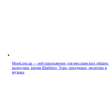
Moed.org.ua — веб-приложение для мессианских общин:
календарь, время Шаббата, Тора, праздники, молитвы и
музыка