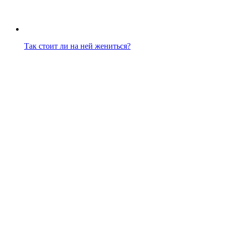
Так стоит ли на ней жениться?