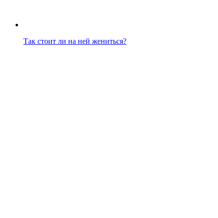
Так стоит ли на ней жениться?