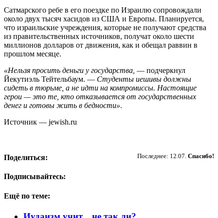
Сатмарского ребе в его поездке по Израилю сопровождали
около двух тысяч хасидов из США и Европы. Планируется,
что израильские учреждения, которые не получают средства
из правительственных источников, получат около шести
миллионов долларов от движения, как и обещал раввин в
прошлом месяце.
«Нельзя просить деньги у государства,
— подчеркнул
Йекутиэль Тейтельбаум. —
Студенты иешивы должны
сидеть в тюрьме, а не идти на компромиссы. Настоящие
герои — это те, кто отказывается от государственных
денег и готовы жить в бедности»
.
Источник — jewish.ru
Пожертвовать
Последнее: 12.07.
Спасибо!
Поделиться:
Подписывайтесь:
Ещё по теме:
Иудаизм учит... не так ли?