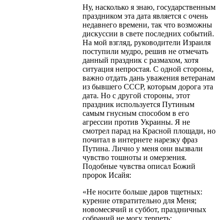
Ну, насколько я знаю, государственным
праздником эта дата является с очень
недавнего времени, так что возможны
дискуссии в свете последних событий.
На мой взгляд, руководители Израиля
поступили мудро, решив не отмечать
данный праздник с размахом, хотя
ситуация непростая. С одной стороны,
важно отдать дань уважения ветеранам
из бывшего СССР, которым дорога эта
дата. Но с другой стороны, этот
праздник используется Путиным
самым гнусным способом в его
агрессии против Украины. Я не
смотрел парад на Красной площади, но
почитал в интернете нарезку фраз
Путина. Лично у меня они вызвали
чувство тошноты и омерзения.
Подобные чувства описал Божий
пророк Исайя:
«Не носите больше даров тщетных:
курение отвратительно для Меня;
новомесячий и суббот, праздничных
собраний не могу терпеть: