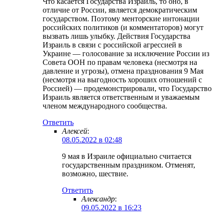
Что касается Государства Израиль, то оно, в
отличие от России, является демократическим
государством. Поэтому менторские интонации
российских политиков (и комментаторов) могут
вызвать лишь улыбку. Действия Государства
Израиль в связи с российской агрессией в
Украине — голосование за исключение России из
Совета ООН по правам человека (несмотря на
давление и угрозы), отмена празднования 9 Мая
(несмотря на выгодность хороших отношений с
Россией) — продемонстрировали, что Государство
Израиль является ответственным и уважаемым
членом международного сообщества.
Ответить
Алексей
:
08.05.2022 в 02:48
9 мая в Израиле официально считается
государственным праздником. Отменят,
возможно, шествие.
Ответить
Александр
:
09.05.2022 в 16:23