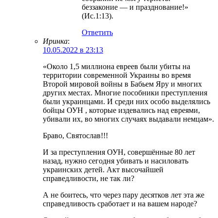
беззаконие — и празднование!»
(Ис.1:13).
Ответить
Иринка
:
10.05.2022 в 23:13
«Около 1,5 миллиона евреев были убиты на
территории современной Украины во время
Второй мировой войны в Бабьем Яру и многих
других местах. Многие пособники преступления
были украинцами. И среди них особо выделялись
бойцы ОУН , которые издевались над евреями,
убивали их, во многих случаях выдавали немцам».
Браво, Святослав!!!
И за преступления ОУН, совершённые 80 лет
назад, нужно сегодня убивать и насиловать
украинских детей. Акт высочайшей
справедливости, не так ли?
А не боитесь, что через пару десятков лет эта же
справедливость сработает и на вашем народе?